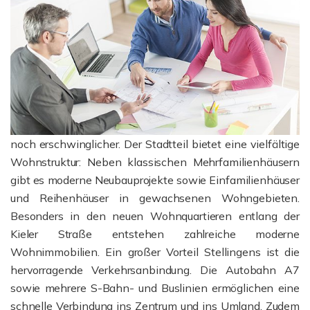
noch erschwinglicher. Der Stadtteil bietet eine vielfältige
Wohnstruktur: Neben klassischen Mehrfamilienhäusern
gibt es moderne Neubauprojekte sowie Einfamilienhäuser
und Reihenhäuser in gewachsenen Wohngebieten.
Besonders in den neuen Wohnquartieren entlang der
Kieler Straße entstehen zahlreiche moderne
Wohnimmobilien. Ein großer Vorteil Stellingens ist die
hervorragende Verkehrsanbindung. Die Autobahn A7
sowie mehrere S-Bahn- und Buslinien ermöglichen eine
schnelle Verbindung ins Zentrum und ins Umland. Zudem