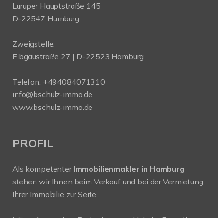
Luruper Hauptstraße 145
D-22547 Hamburg
Zweigstelle:
Elbgaustraße 27 | D-22523 Hamburg
Telefon:
+494084071310
info@bschulz-immo.de
www.bschulz-immo.de
PROFIL
Als kompetenter
Immobilienmakler in Hamburg
stehen wir Ihnen beim Verkauf und bei der Vermietung
Ihrer Immobilie zur Seite.