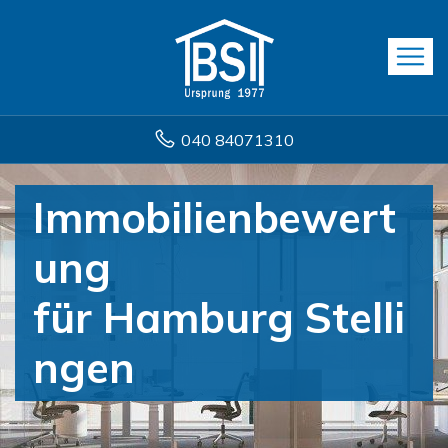
040 84071310
Immobilienbewert
ung
für Hamburg Stelli
ngen