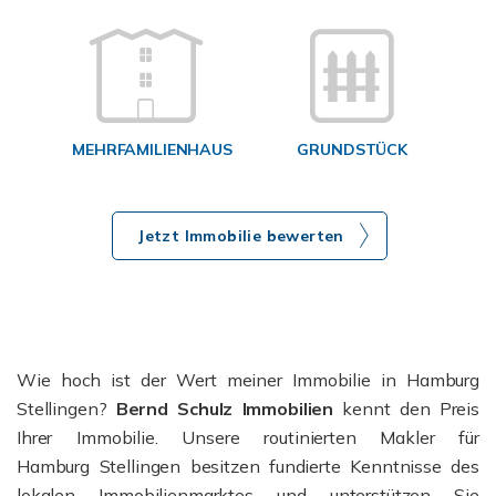
g
MEHRFAMILIENHAUS
GRUNDSTÜCK
Jetzt Immobilie bewerten
Wie hoch ist der Wert meiner Immobilie in Hamburg
Stellingen?
Bernd Schulz Immobilien
kennt den Preis
Ihrer Immobilie. Unsere routinierten Makler für
Hamburg Stellingen besitzen fundierte Kenntnisse des
lokalen Immobilienmarktes und unterstützen Sie