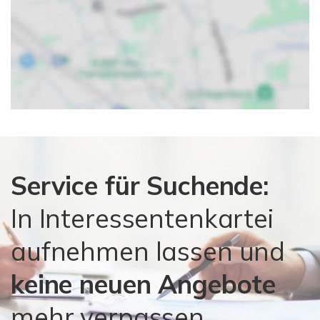
Service für Suchende:
In Interessentenkartei
aufnehmen lassen und
keine neuen Angebote
mehr verpassen.