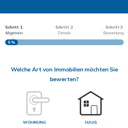
Schritt 1:
Schritt 2:
Schritt 3:
Allgemein
Details
Bewertung
5 %
S
A
Welche Art von Immobilien möchten Sie
bewerten?
W
<
WOHNUNG
HAUS