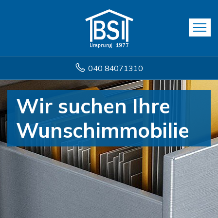
040 84071310
Wir suchen Ihre
Wunschimmobilie