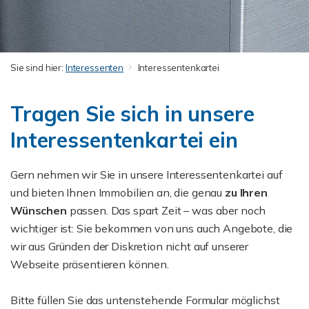
Sie sind hier:
Interessenten
Interessentenkartei
Tragen Sie sich in unsere
Interessentenkartei ein
Gern nehmen wir Sie in unsere Interessentenkartei auf
und bieten Ihnen Immobilien an, die genau
zu
Ihren
Wünschen
passen. Das spart Zeit – was aber noch
wichtiger ist: Sie bekommen von uns auch Angebote, die
wir aus Gründen der Diskretion nicht auf unserer
Webseite präsentieren können.
Bitte füllen Sie das untenstehende Formular möglichst