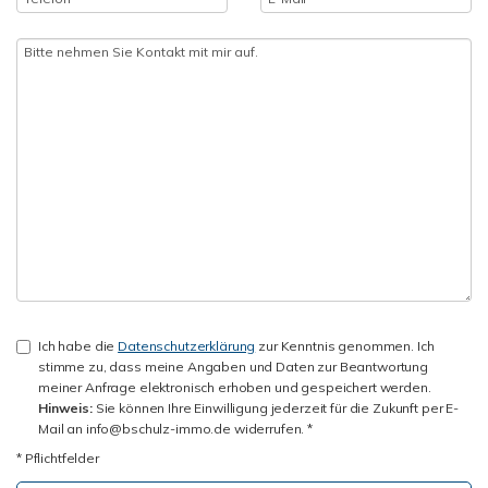
Ich habe die
Datenschutzerklärung
zur Kenntnis genommen. Ich
stimme zu, dass meine Angaben und Daten zur Beantwortung
meiner Anfrage elektronisch erhoben und gespeichert werden.
Hinweis:
Sie können Ihre Einwilligung jederzeit für die Zukunft per E-
Mail an info@bschulz-immo.de widerrufen. *
* Pflichtfelder