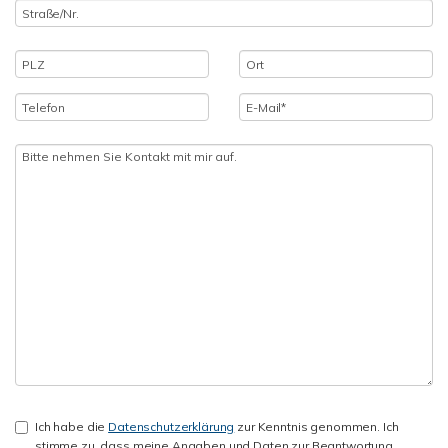
Ich habe die
Datenschutzerklärung
zur Kenntnis genommen. Ich
stimme zu, dass meine Angaben und Daten zur Beantwortung