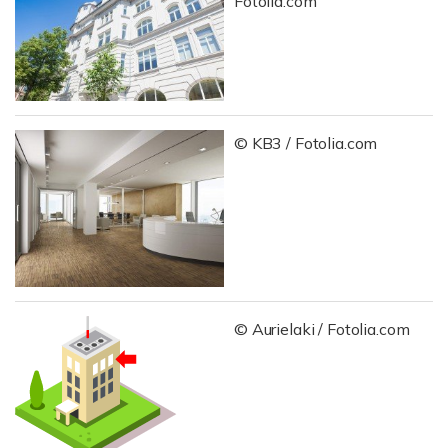
Fotolia.com
© KB3 / Fotolia.com
© Aurielaki / Fotolia.com