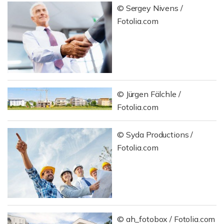
© Sergey Nivens /
Fotolia.com
© Jürgen Fälchle /
Fotolia.com
© Syda Productions /
Fotolia.com
© ah_fotobox / Fotolia.com