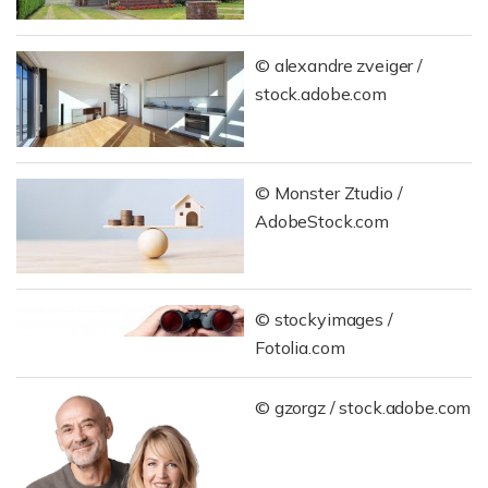
© alexandre zveiger /
stock.adobe.com
© Monster Ztudio /
AdobeStock.com
© stockyimages /
Fotolia.com
© gzorgz / stock.adobe.com