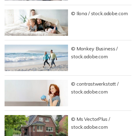
© Ilona / stock.adobe.com
© Monkey Business /
stock.adobe.com
© contrastwerkstatt /
stock.adobe.com
© Ms VectorPlus /
stock.adobe.com