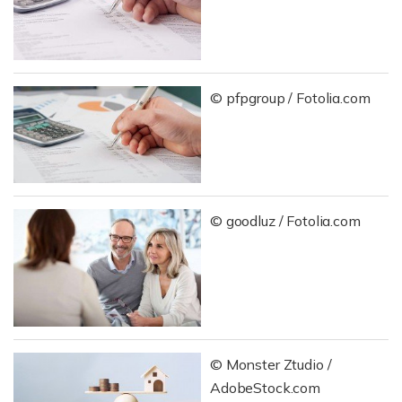
© pfpgroup / Fotolia.com
© goodluz / Fotolia.com
© Monster Ztudio /
AdobeStock.com