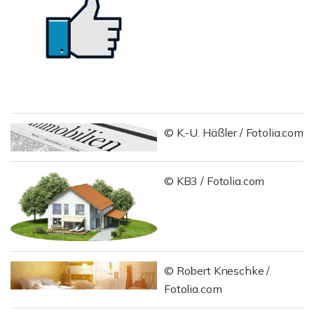
© K.-U. Häßler / Fotolia.com
© KB3 / Fotolia.com
© Robert Kneschke /
Fotolia.com