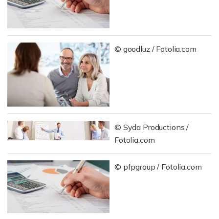
© goodluz / Fotolia.com
© Syda Productions /
Fotolia.com
© pfpgroup / Fotolia.com