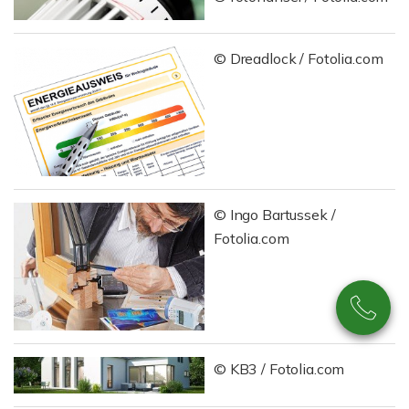
© Dreadlock / Fotolia.com
© Ingo Bartussek /
Fotolia.com
© KB3 / Fotolia.com