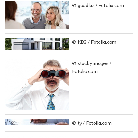
© goodluz / Fotolia.com
© KB3 / Fotolia.com
© stockyimages /
Fotolia.com
© ty / Fotolia.com