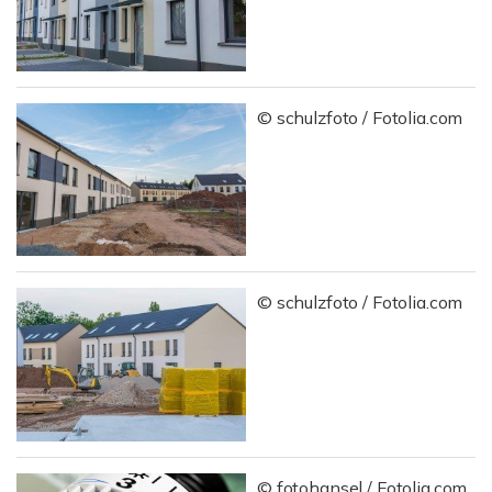
© schulzfoto / Fotolia.com
© schulzfoto / Fotolia.com
© fotohansel / Fotolia.com