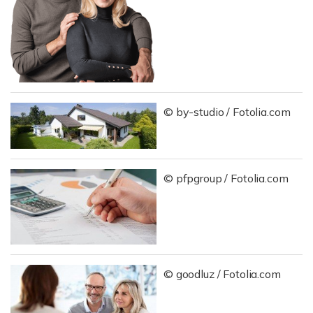
© by-studio / Fotolia.com
© pfpgroup / Fotolia.com
© goodluz / Fotolia.com