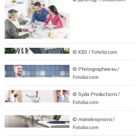
© KB3 / Fotolia.com
© Photographee.eu /
Fotolia.com
© Syda Productions /
Fotolia.com
© mariakraynova /
Fotolia.com