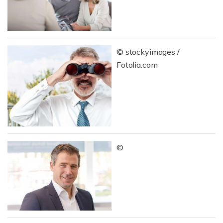
© stockyimages /
Fotolia.com
©