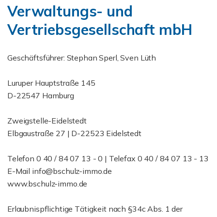
Verwaltungs- und
Vertriebsgesellschaft mbH
Geschäftsführer: Stephan Sperl, Sven Lüth
Luruper Hauptstraße 145
D-22547 Hamburg
Zweigstelle-Eidelstedt
Elbgaustraße 27 | D-22523 Eidelstedt
Telefon 0 40 / 84 07 13 - 0 | Telefax 0 40 / 84 07 13 - 13
E-Mail info@bschulz-immo.de
www.bschulz-immo.de
Erlaubnispflichtige Tätigkeit nach §34c Abs. 1 der