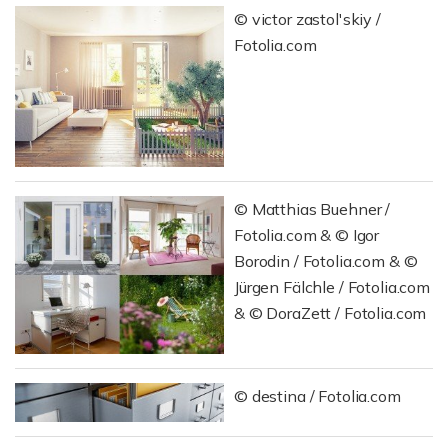
© victor zastol'skiy /
Fotolia.com
© Matthias Buehner /
Fotolia.com & © Igor
Borodin / Fotolia.com & ©
Jürgen Fälchle / Fotolia.com
& © DoraZett / Fotolia.com
© destina / Fotolia.com