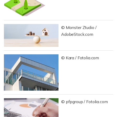
© Monster Ztudio /
AdobeStock.com
© Kara / Fotolia.com
© pfpgroup / Fotolia.com