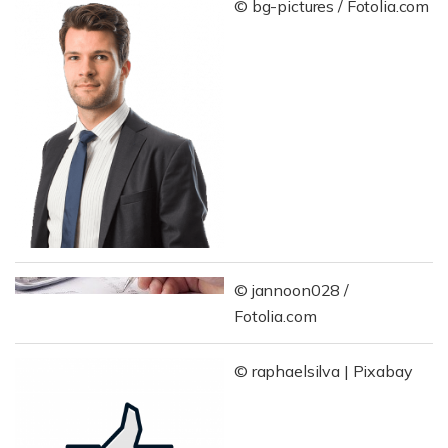
© bg-pictures / Fotolia.com
© jannoon028 /
Fotolia.com
© raphaelsilva | Pixabay