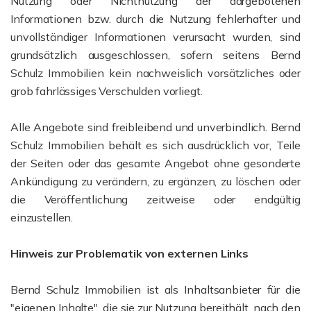
Nutzung oder Nichtnutzung der dargebotenen
Informationen bzw. durch die Nutzung fehlerhafter und
unvollständiger Informationen verursacht wurden, sind
grundsätzlich ausgeschlossen, sofern seitens Bernd
Schulz Immobilien kein nachweislich vorsätzliches oder
grob fahrlässiges Verschulden vorliegt.
Alle Angebote sind freibleibend und unverbindlich. Bernd
Schulz Immobilien behält es sich ausdrücklich vor, Teile
der Seiten oder das gesamte Angebot ohne gesonderte
Ankündigung zu verändern, zu ergänzen, zu löschen oder
die Veröffentlichung zeitweise oder endgültig
einzustellen.
Hinweis zur Problematik von externen Links
Bernd Schulz Immobilien ist als Inhaltsanbieter für die
"eigenen Inhalte", die sie zur Nutzung bereithält, nach den