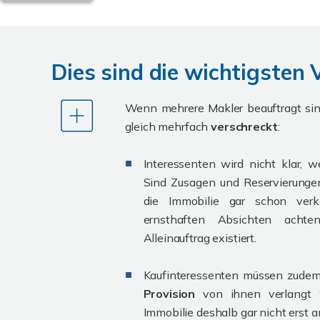
Dies sind die wichtigsten 
Wenn mehrere Makler beauftragt sind
gleich mehrfach
verschreckt
:
Interessenten wird nicht klar, w
Sind Zusagen und Reservierung
die Immobilie gar schon verk
ernsthaften Absichten acht
Alleinauftrag existiert.
Kaufinteressenten müssen zudem
Provision
von ihnen verlangt w
Immobilie deshalb gar nicht erst a