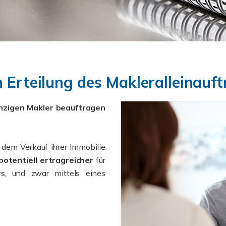
h Erteilung des Makleralleinauf
inzigen Makler beauftragen
 dem Verkauf ihrer Immobilie
potentiell ertragreicher
für
rs, und zwar mittels eines