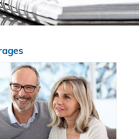
trages