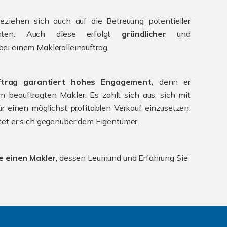
beziehen sich auch auf die Betreuung potentieller
senten. Auch diese erfolgt
gründlicher
und
bei einem Makleralleinauftrag.
uftrag garantiert hohes Engagement,
denn er
em beauftragten Makler: Es zahlt sich aus, sich mit
für einen möglichst profitablen Verkauf einzusetzen.
tet er sich gegenüber dem Eigentümer.
e einen Makler
, dessen Leumund und Erfahrung Sie