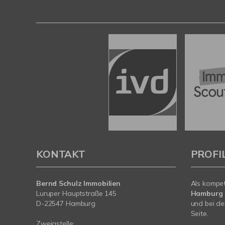
KONTAKT
PROFI
Bernd Schulz Immobilien
Als kompe
Luruper Hauptstraße 145
Hamburg
D-22547 Hamburg
und bei de
Seite.
Zweigstelle: