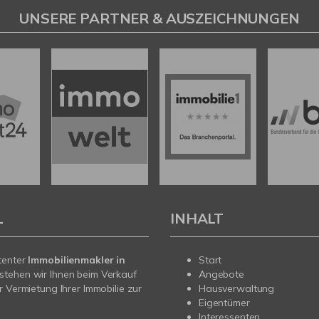
UNSERE PARTNER & AUSZEICHNUNGEN
L
INHALT
tenter
Immobilienmakler in
Start
stehen wir Ihnen beim Verkauf
Angebote
r Vermietung Ihrer Immobilie zur
Hausverwaltung
Eigentümer
Interessenten