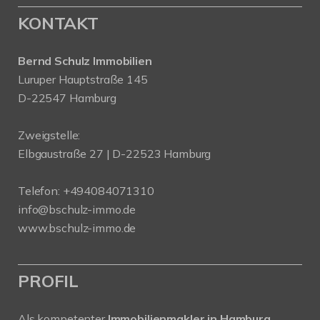
KONTAKT
Bernd Schulz Immobilien
Luruper Hauptstraße 145
D-22547 Hamburg
Zweigstelle:
Elbgaustraße 27 | D-22523 Hamburg
Telefon:
+494084071310
info@bschulz-immo.de
www.bschulz-immo.de
PROFIL
Als kompetenter
Immobilienmakler in Hamburg