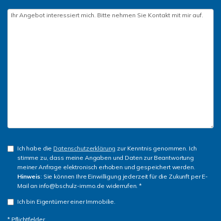
Ich habe die
Datenschutzerklärung
zur Kenntnis genommen. Ich
stimme zu, dass meine Angaben und Daten zur Beantwortung
meiner Anfrage elektronisch erhoben und gespeichert werden.
Hinweis
: Sie können Ihre Einwilligung jederzeit für die Zukunft per E-
Mail an info@bschulz-immo.de widerrufen. *
Ich bin Eigentümer einer Immobilie.
* Pflichtfelder