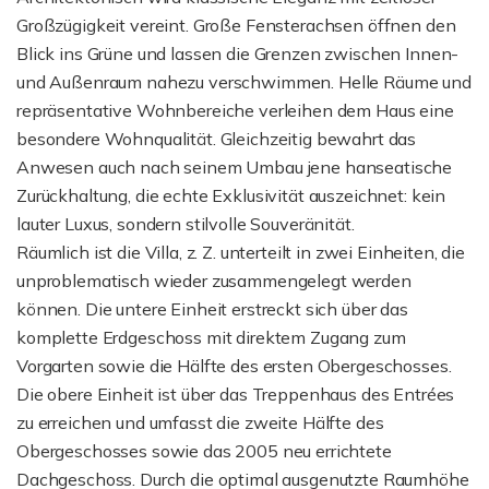
Großzügigkeit vereint. Große Fensterachsen öffnen den
Blick ins Grüne und lassen die Grenzen zwischen Innen-
und Außenraum nahezu verschwimmen. Helle Räume und
repräsentative Wohnbereiche verleihen dem Haus eine
besondere Wohnqualität. Gleichzeitig bewahrt das
Anwesen auch nach seinem Umbau jene hanseatische
Zurückhaltung, die echte Exklusivität auszeichnet: kein
lauter Luxus, sondern stilvolle Souveränität.
Räumlich ist die Villa, z. Z. unterteilt in zwei Einheiten, die
unproblematisch wieder zusammengelegt werden
können. Die untere Einheit erstreckt sich über das
komplette Erdgeschoss mit direktem Zugang zum
Vorgarten sowie die Hälfte des ersten Obergeschosses.
Die obere Einheit ist über das Treppenhaus des Entrées
zu erreichen und umfasst die zweite Hälfte des
Obergeschosses sowie das 2005 neu errichtete
Dachgeschoss. Durch die optimal ausgenutzte Raumhöhe