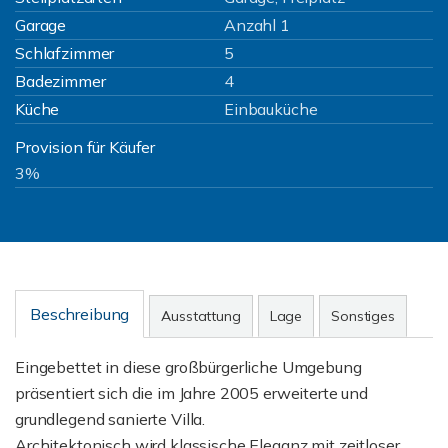
Garage
Anzahl 1
Schlafzimmer
5
Badezimmer
4
Küche
Einbauküche
Provision für Käufer
3%
Beschreibung
Ausstattung
Lage
Sonstiges
Eingebettet in diese großbürgerliche Umgebung
präsentiert sich die im Jahre 2005 erweiterte und
grundlegend sanierte Villa.
Architektonisch wird klassische Eleganz mit zeitloser