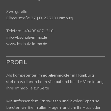
Zweigstelle:
Elbgaustraße 27 | D-22523 Hamburg
Telefon:
+494084071310
info@bschulz-immo.de
www.bschulz-immo.de
PROFIL
Als kompetenter
Immobilienmakler in Hamburg
stehen wir Ihnen beim Verkauf und bei der Vermietung
Ihrer Immobilie zur Seite.
Mit umfassendem Fachwissen und lokaler Expertise
beraten wir Sie in allen Fragen rund um Ihr Haus oder