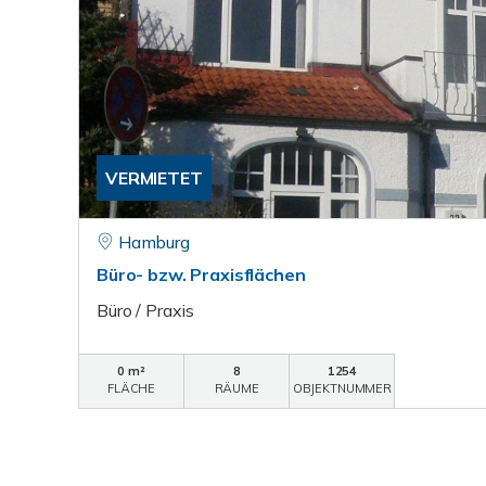
VERMIETET
Hamburg
Büro- bzw. Praxisflächen
Büro / Praxis
0 m²
8
1254
FLÄCHE
RÄUME
OBJEKTNUMMER