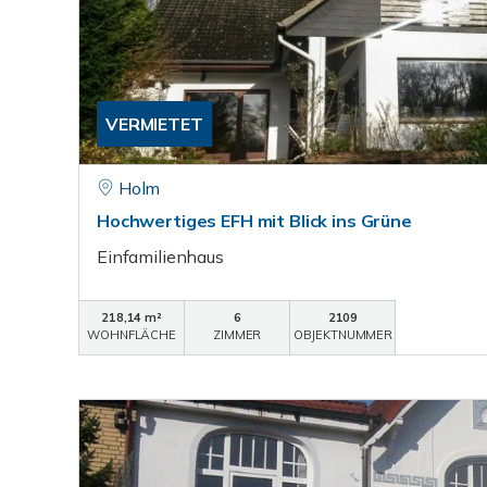
VERMIETET
Holm
Hochwertiges EFH mit Blick ins Grüne
Einfamilienhaus
218,14 m²
6
2109
WOHNFLÄCHE
ZIMMER
OBJEKTNUMMER