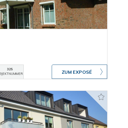
325
ZUM EXPOSÉ
BJEKTNUMMER