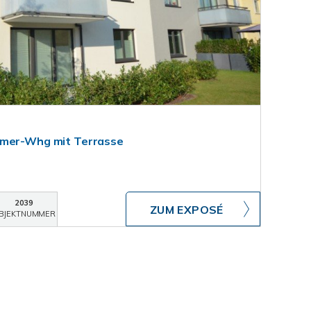
mmer-Whg mit Terrasse
2039
ZUM EXPOSÉ
BJEKTNUMMER