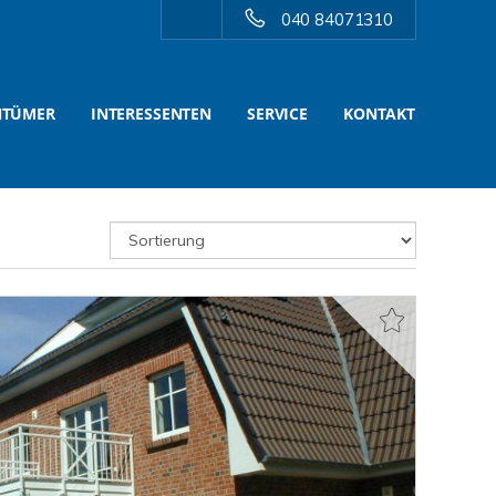
040 84071310
NTÜMER
INTERESSENTEN
SERVICE
KONTAKT