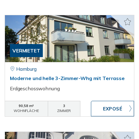
VERMIETET
Hamburg
Moderne und helle 3-Zimmer-Whg mit Terrasse
Erdgeschosswohnung
90,58 m²
3
WOHNFLÄCHE
ZIMMER