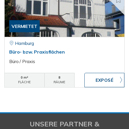
VERMIETET
Hamburg
Büro- bzw. Praxisflächen
Büro / Praxis
0 m²
8
FLÄCHE
RÄUME
UNSERE PARTNER &