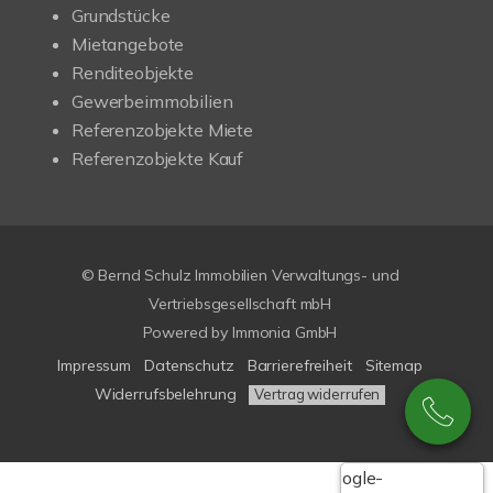
Grundstücke
Mietangebote
Renditeobjekte
Gewerbeimmobilien
Referenzobjekte Miete
Referenzobjekte Kauf
© Bernd Schulz Immobilien Verwaltungs- und
Vertriebsgesellschaft mbH
Powered by Immonia GmbH
Impressum
Datenschutz
Barrierefreiheit
Sitemap
Widerrufsbelehrung
Vertrag widerrufen
Google-