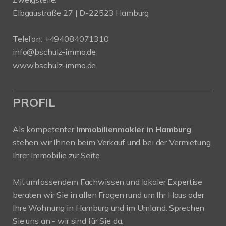
Elbgaustraße 27 | D-22523 Hamburg
Telefon:
+494084071310
info@bschulz-immo.de
www.bschulz-immo.de
PROFIL
Als kompetenter
Immobilienmakler in Hamburg
stehen wir Ihnen beim Verkauf und bei der Vermietung
Ihrer Immobilie zur Seite.
Mit umfassendem Fachwissen und lokaler Expertise
beraten wir Sie in allen Fragen rund um Ihr Haus oder
Ihre Wohnung in Hamburg und im Umland. Sprechen
Sie uns an - wir sind für Sie da.