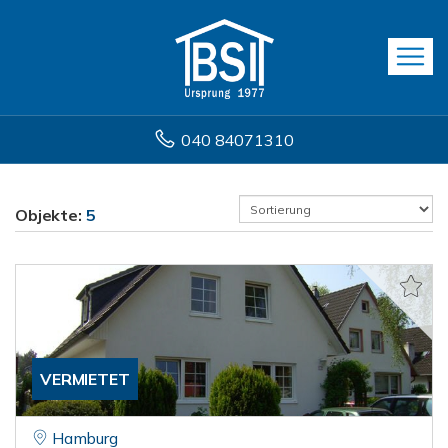
040 84071310
Objekte:
5
VERMIETET
Hamburg