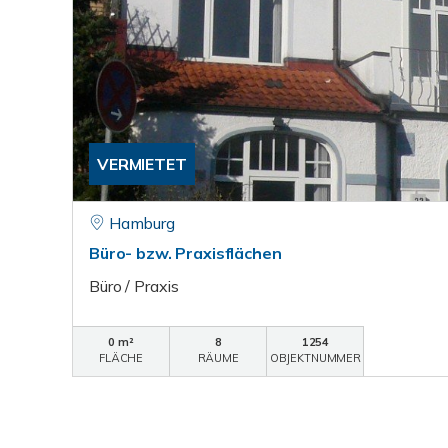
VERMIETET
Hamburg
Büro- bzw. Praxisflächen
Büro / Praxis
0 m²
8
1254
FLÄCHE
RÄUME
OBJEKTNUMMER