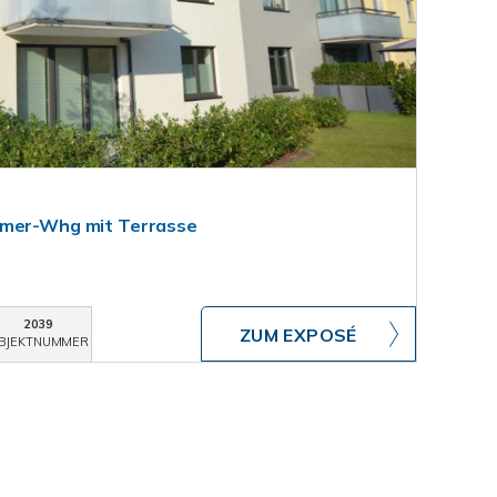
mmer-Whg mit Terrasse
2039
ZUM EXPOSÉ
BJEKTNUMMER