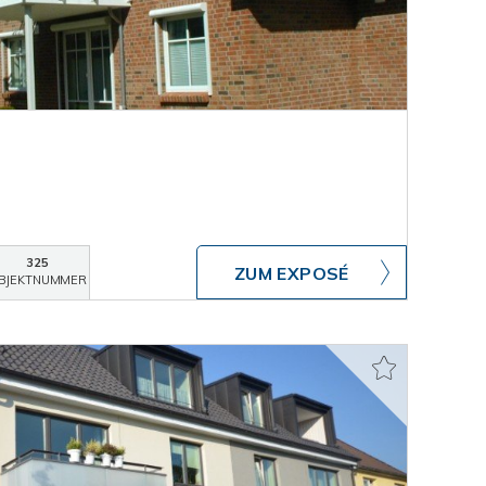
325
ZUM EXPOSÉ
BJEKTNUMMER