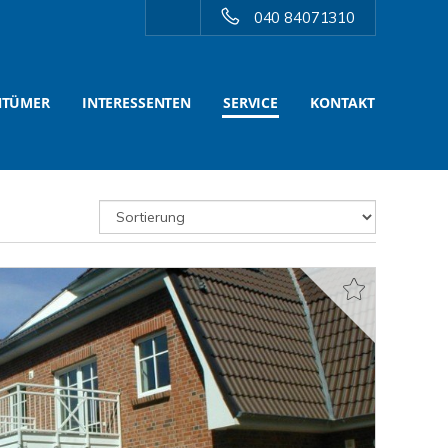
040 84071310
NTÜMER
INTERESSENTEN
SERVICE
KONTAKT