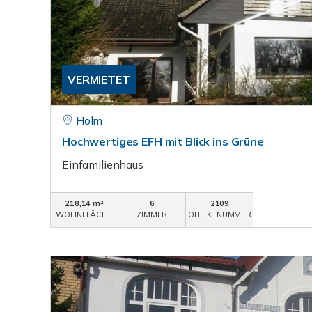
VERMIETET
Holm
Hochwertiges EFH mit Blick ins Grüne
Einfamilienhaus
218,14 m²
6
2109
WOHNFLÄCHE
ZIMMER
OBJEKTNUMMER