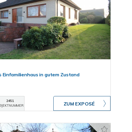
 Einfamilienhaus in gutem Zustand
2451
ZUM EXPOSÉ
BJEKTNUMMER