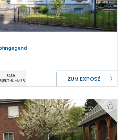
Wohngegend
3139
ZUM EXPOSÉ
BJEKTNUMMER