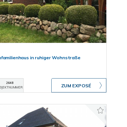
familienhaus in ruhiger Wohnstraße
2648
ZUM EXPOSÉ
BJEKTNUMMER