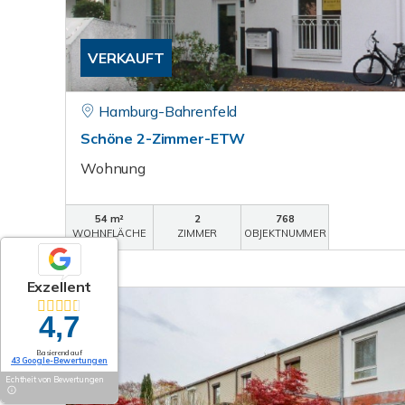
VERKAUFT
Hamburg-Bahrenfeld
Schöne 2-Zimmer-ETW
Wohnung
54 m²
2
768
WOHNFLÄCHE
ZIMMER
OBJEKTNUMMER
Exzellent
4,7
Basierend auf
43 Google-Bewertungen
Echtheit von Bewertungen