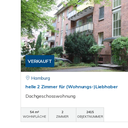
VERKAUFT
Hamburg
helle 2 Zimmer für (Wohnungs-)Liebhaber
Dachgeschosswohnung
54 m²
2
2415
WOHNFLÄCHE
ZIMMER
OBJEKTNUMMER