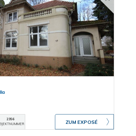
lla
2356
ZUM EXPOSÉ
BJEKTNUMMER