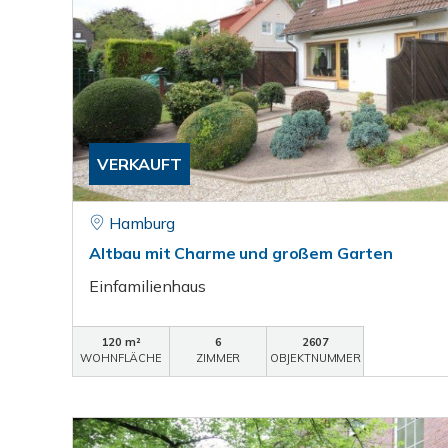
VERKAUFT
Hamburg
Altbau mit Charme und großem Garten
Einfamilienhaus
120 m²
6
2607
WOHNFLÄCHE
ZIMMER
OBJEKTNUMMER