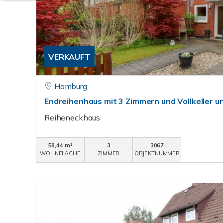
VERKAUFT
Hamburg
Endreihenhaus mit 3 Zimmern und Vollkeller u
Reiheneckhaus
58,44 m²
3
3067
WOHNFLÄCHE
ZIMMER
OBJEKTNUMMER