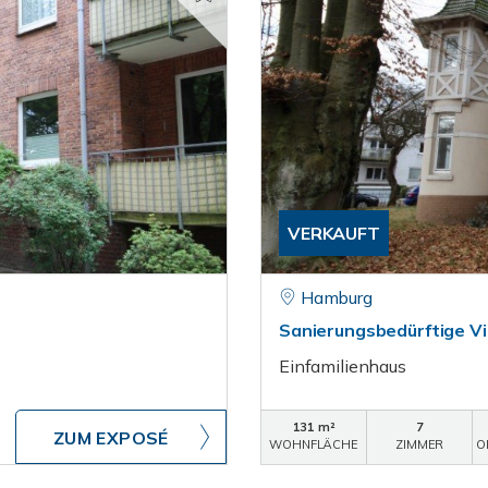
VERKAUFT
Hamburg
Sanierungsbedürftige Vi
Einfamilienhaus
131 m²
7
ZUM EXPOSÉ
WOHNFLÄCHE
ZIMMER
O