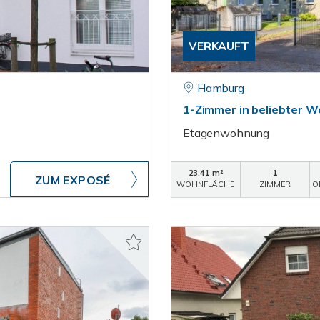
VERKAUFT
Hamburg
1-Zimmer in beliebter 
Etagenwohnung
23,41 m²
1
ZUM EXPOSÉ
WOHNFLÄCHE
ZIMMER
O