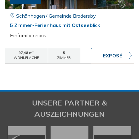
Schönhagen / Gemeinde Brodersby
5 Zimmer-Ferienhaus mit Ostseeblick
Einfamilienhaus
97,48 m²
5
WOHNFLÄCHE
ZIMMER
UNSERE PARTNER &
AUSZEICHNUNGEN