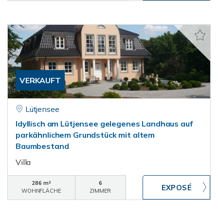
VERKAUFT
Lütjensee
Idyllisch am Lütjensee gelegenes Landhaus auf
parkähnlichem Grundstück mit altem
Baumbestand
Villa
286 m²
6
WOHNFLÄCHE
ZIMMER