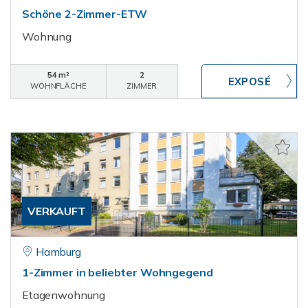
Schöne 2-Zimmer-ETW
Wohnung
54 m²
2
WOHNFLÄCHE
ZIMMER
VERKAUFT
Hamburg
1-Zimmer in beliebter Wohngegend
Etagenwohnung