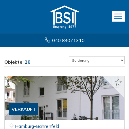
040 84071310
Objekte:
28
VERKAUFT
Hamburg-Bahrenfeld