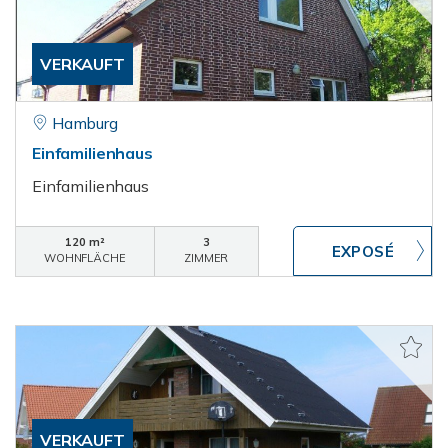
VERKAUFT
Hamburg
Einfamilienhaus
Einfamilienhaus
120 m²
3
WOHNFLÄCHE
ZIMMER
VERKAUFT