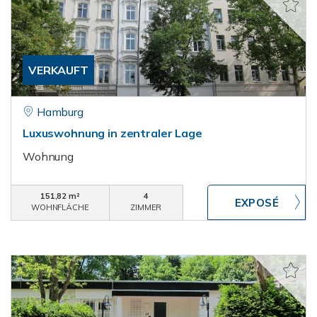
VERKAUFT
Hamburg
Luxuswohnung in zentraler Lage
Wohnung
151,82 m²
4
WOHNFLÄCHE
ZIMMER