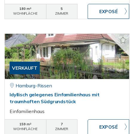
180 m²
5
WOHNFLÄCHE
ZIMMER
VERKAUFT
Hamburg-Rissen
Idyllisch gelegenes Einfamilienhaus mit
traumhaften Südgrundstück
Einfamilienhaus
159 m²
7
WOHNFLÄCHE
ZIMMER