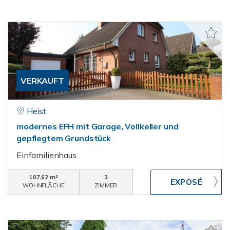
VERKAUFT
Heist
modernes EFH mit Garage, Vollkeller und
gepflegtem Grundstück
Einfamilienhaus
107,62 m²
3
WOHNFLÄCHE
ZIMMER