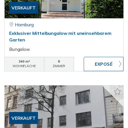
VERKAUFT
Hamburg
Exklusiver Mittelbungalow mit uneinsehbarem
Garten
Bungalow
340 m²
8
WOHNFLÄCHE
ZIMMER
VERKAUFT