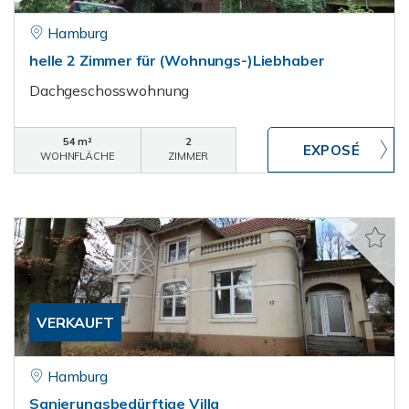
Hamburg
helle 2 Zimmer für (Wohnungs-)Liebhaber
Dachgeschosswohnung
54 m²
2
WOHNFLÄCHE
ZIMMER
VERKAUFT
Hamburg
Sanierungsbedürftige Villa