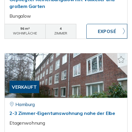
großem Garten
Bungalow
96 m²
4
WOHNFLÄCHE
ZIMMER
VERKAUFT
Hamburg
2-3 Zimmer-Eigentumswohnung nahe der Elbe
Etagenwohnung