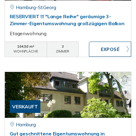
Hamburg-St.Georg
RESERVIERT !!! "Lange Reihe" geräumige 3-
Zimmer-Eigentumswohnung großzügigen Balkon
Etagenwohnung
104,50 m²
3
WOHNFLÄCHE
ZIMMER
VERKAUFT
Hamburg
Gut geschnittene Eigentumswohnung in