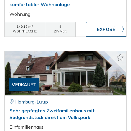
komfortabler Wohnanlage
Wohnung
140,19 m²
4
WOHNFLÄCHE
ZIMMER
VERKAUFT
Hamburg-Lurup
Sehr gepfegtes Zweifamilienhaus mit
Südgrundstück direkt am Volkspark
Einfamilienhaus