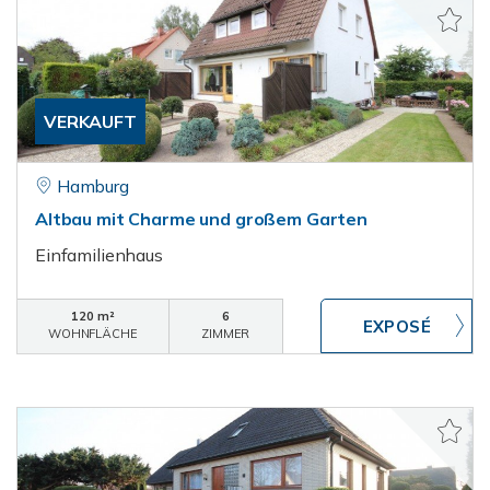
VERKAUFT
Hamburg
Altbau mit Charme und großem Garten
Einfamilienhaus
120 m²
6
WOHNFLÄCHE
ZIMMER