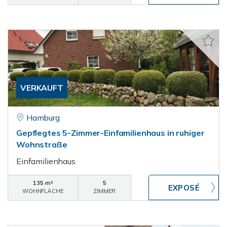
VERKAUFT
Hamburg
Gepflegtes 5-Zimmer-Einfamilienhaus in ruhiger
Wohnstraße
Einfamilienhaus
135 m²
5
WOHNFLÄCHE
ZIMMER