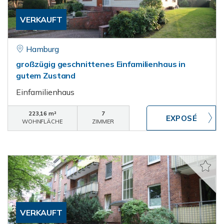
VERKAUFT
Hamburg
großzügig geschnittenes Einfamilienhaus in
gutem Zustand
Einfamilienhaus
223,16 m²
7
WOHNFLÄCHE
ZIMMER
VERKAUFT