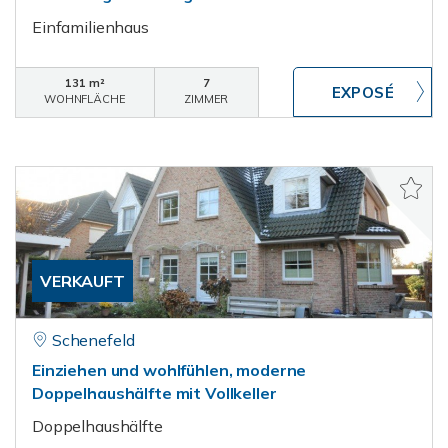
Einfamilienhaus
131 m²
7
WOHNFLÄCHE
ZIMMER
VERKAUFT
Schenefeld
Einziehen und wohlfühlen, moderne
Doppelhaushälfte mit Vollkeller
Doppelhaushälfte