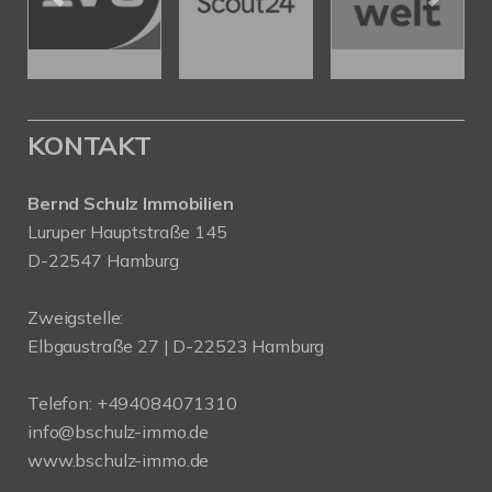
KONTAKT
Bernd Schulz Immobilien
Luruper Hauptstraße 145
D-22547 Hamburg
Zweigstelle:
Elbgaustraße 27 | D-22523 Hamburg
Telefon:
+494084071310
info@bschulz-immo.de
www.bschulz-immo.de