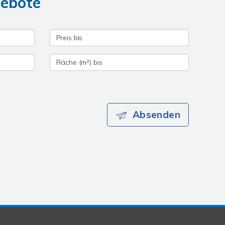
gebote
Absenden