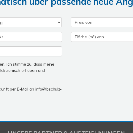
matisch über passende neue An
n. Ich stimme zu, dass meine
lektronisch erhoben und
ukunft per E-Mail an info@bschulz-