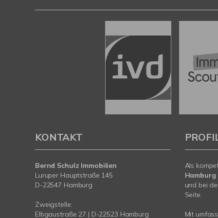
KONTAKT
PROFI
Bernd Schulz Immobilien
Als kompe
Luruper Hauptstraße 145
Hamburg
D-22547 Hamburg
und bei de
Seite.
Zweigstelle:
Elbgaustraße 27 | D-22523 Hamburg
Mit umfas