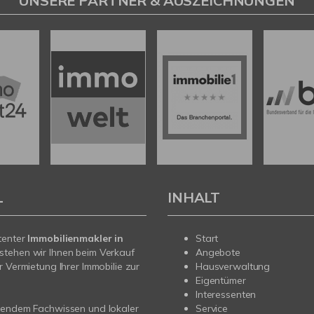
UNSERE PARTNER & AUSZEICHNUNGEN
L
INHALT
tenter
Immobilienmakler in
Start
stehen wir Ihnen beim Verkauf
Angebote
r Vermietung Ihrer Immobilie zur
Hausverwaltung
Eigentümer
Interessenten
sendem Fachwissen und lokaler
Service