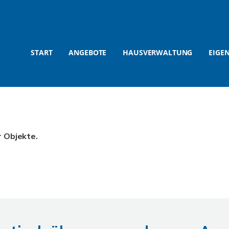
START
ANGEBOTE
HAUSVERWALTUNG
EIGE
r Objekte.