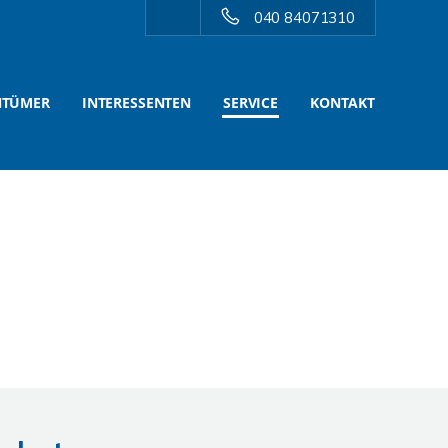
040 84071310
NTÜMER
INTERESSENTEN
SERVICE
KONTAKT