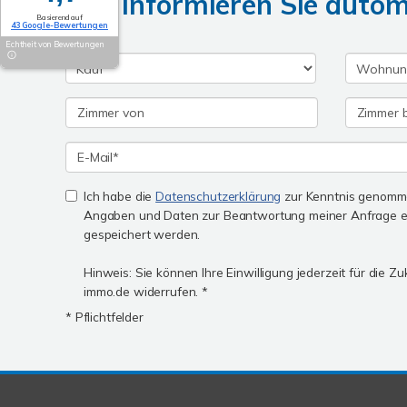
Wir informieren Sie auto
Basierend auf
43 Google-Bewertungen
Echtheit von Bewertungen
Ich habe die
Datenschutzerklärung
zur Kenntnis genomme
Angaben und Daten zur Beantwortung meiner Anfrage e
gespeichert werden.
Hinweis: Sie können Ihre Einwilligung jederzeit für die Z
immo.de widerrufen. *
* Pflichtfelder