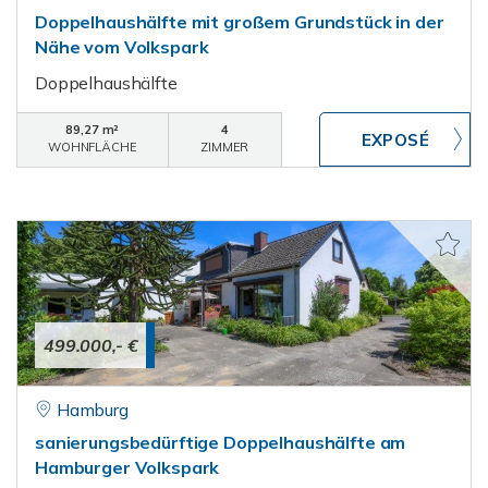
Doppelhaushälfte mit großem Grundstück in der
Nähe vom Volkspark
Doppelhaushälfte
89,27 m²
4
WOHNFLÄCHE
ZIMMER
499.000,- €
Hamburg
sanierungsbedürftige Doppelhaushälfte am
Hamburger Volkspark