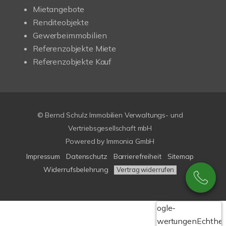
Mietangebote
Renditeobjekte
Gewerbeimmobilien
Referenzobjekte Miete
Referenzobjekte Kauf
© Bernd Schulz Immobilien Verwaltungs- und
Vertriebsgesellschaft mbH
Powered by Immonia GmbH
Impressum
Datenschutz
Barrierefreiheit
Sitemap
Widerrufsbelehrung
Vertrag widerrufen
Google-
Bewertungen
Echthei