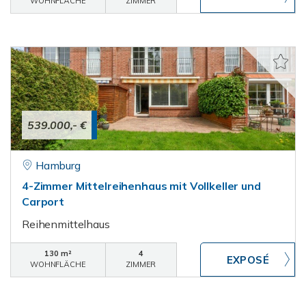
WOHNFLÄCHE
ZIMMER
539.000,- €
Hamburg
4-Zimmer Mittelreihenhaus mit Vollkeller und
Carport
Reihenmittelhaus
130 m²
4
WOHNFLÄCHE
ZIMMER