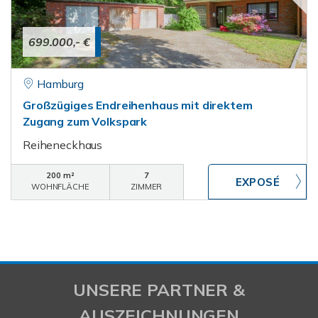
699.000,- €
Hamburg
Großzügiges Endreihenhaus mit direktem
Zugang zum Volkspark
Reiheneckhaus
200 m²
7
WOHNFLÄCHE
ZIMMER
UNSERE PARTNER &
AUSZEICHNUNGEN