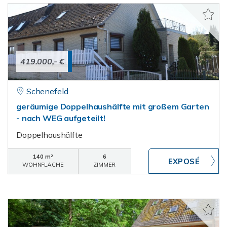
419.000,- €
Schenefeld
geräumige Doppelhaushälfte mit großem Garten
- nach WEG aufgeteilt!
Doppelhaushälfte
140 m²
6
WOHNFLÄCHE
ZIMMER