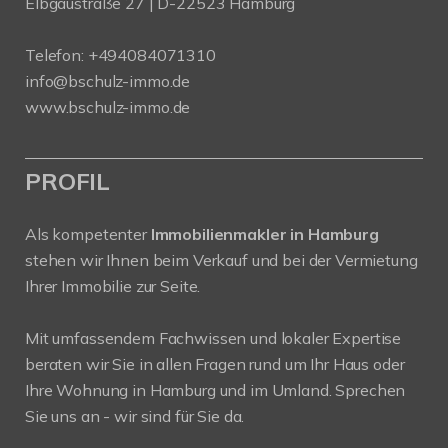
Elbgaustraße 27 | D-22523 Hamburg
Telefon:
+494084071310
info@bschulz-immo.de
www.bschulz-immo.de
PROFIL
Als kompetenter
Immobilienmakler in Hamburg
stehen wir Ihnen beim Verkauf und bei der Vermietung
Ihrer Immobilie zur Seite.
Mit umfassendem Fachwissen und lokaler Expertise
beraten wir Sie in allen Fragen rund um Ihr Haus oder
Ihre Wohnung in Hamburg und im Umland. Sprechen
Sie uns an - wir sind für Sie da.