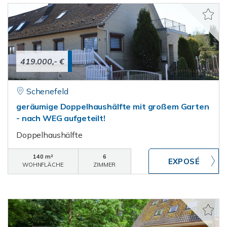
419.000,- €
Schenefeld
geräumige Doppelhaushälfte mit großem Garten
- nach WEG aufgeteilt!
Doppelhaushälfte
140 m²
6
WOHNFLÄCHE
ZIMMER