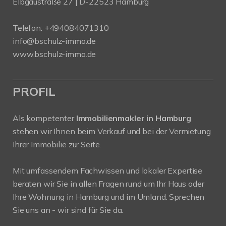
Elbgaustraße 27 | D-22523 Hamburg
Telefon:
+494084071310
info@bschulz-immo.de
www.bschulz-immo.de
PROFIL
Als kompetenter
Immobilienmakler in Hamburg
stehen wir Ihnen beim Verkauf und bei der Vermietung
Ihrer Immobilie zur Seite.
Mit umfassendem Fachwissen und lokaler Expertise
beraten wir Sie in allen Fragen rund um Ihr Haus oder
Ihre Wohnung in Hamburg und im Umland. Sprechen
Sie uns an - wir sind für Sie da.