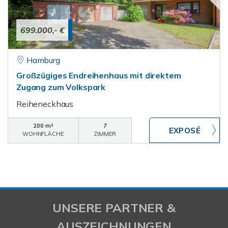
699.000,- €
Hamburg
Großzügiges Endreihenhaus mit direktem
Zugang zum Volkspark
Reiheneckhaus
200 m²
7
WOHNFLÄCHE
ZIMMER
UNSERE PARTNER &
AUSZEICHNUNGEN