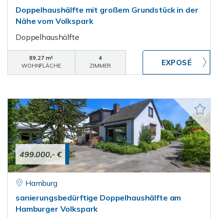
Doppelhaushälfte mit großem Grundstück in der
Nähe vom Volkspark
Doppelhaushälfte
89,27 m²
4
WOHNFLÄCHE
ZIMMER
499.000,- €
Hamburg
sanierungsbedürftige Doppelhaushälfte am
Hamburger Volkspark