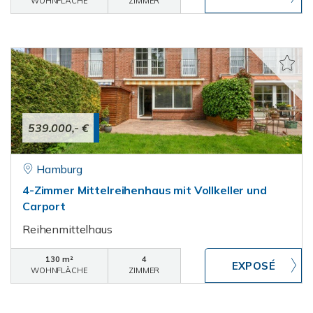
WOHNFLÄCHE
ZIMMER
539.000,- €
Hamburg
4-Zimmer Mittelreihenhaus mit Vollkeller und
Carport
Reihenmittelhaus
130 m²
4
WOHNFLÄCHE
ZIMMER