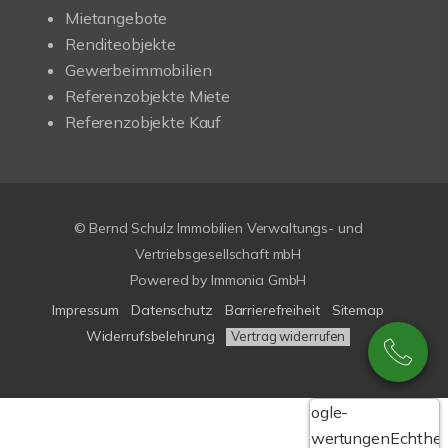
Mietangebote
Renditeobjekte
Gewerbeimmobilien
Referenzobjekte Miete
Referenzobjekte Kauf
© Bernd Schulz Immobilien Verwaltungs- und
Vertriebsgesellschaft mbH
Powered by Immonia GmbH
Impressum
Datenschutz
Barrierefreiheit
Sitemap
Widerrufsbelehrung
Vertrag widerrufen
Google-
Bewertungen
Echthei