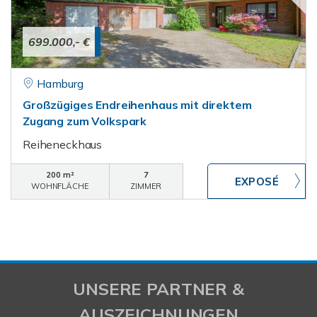
699.000,- €
Hamburg
Großzügiges Endreihenhaus mit direktem
Zugang zum Volkspark
Reiheneckhaus
200 m²
7
WOHNFLÄCHE
ZIMMER
UNSERE PARTNER &
AUSZEICHNUNGEN