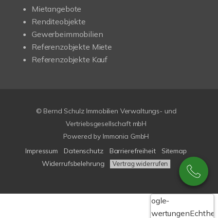
Mietangebote
Renditeobjekte
Gewerbeimmobilien
Referenzobjekte Miete
Referenzobjekte Kauf
© Bernd Schulz Immobilien Verwaltungs- und
Vertriebsgesellschaft mbH
Powered by Immonia GmbH
Impressum
Datenschutz
Barrierefreiheit
Sitemap
Widerrufsbelehrung
Vertrag widerrufen
Google-
Bewertungen
Echthei