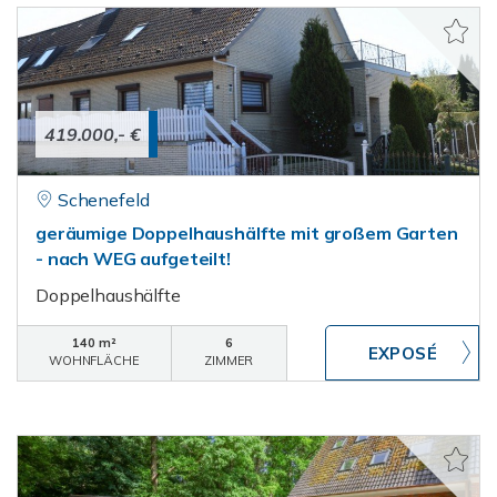
419.000,- €
Schenefeld
geräumige Doppelhaushälfte mit großem Garten
- nach WEG aufgeteilt!
Doppelhaushälfte
140 m²
6
WOHNFLÄCHE
ZIMMER