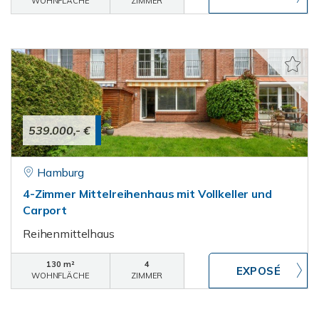
WOHNFLÄCHE
ZIMMER
539.000,- €
Hamburg
4-Zimmer Mittelreihenhaus mit Vollkeller und
Carport
Reihenmittelhaus
130 m²
4
WOHNFLÄCHE
ZIMMER