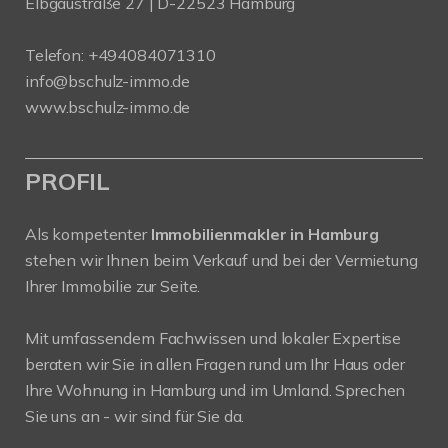
Elbgaustraße 27 | D-22523 Hamburg
Telefon:
+494084071310
info@bschulz-immo.de
www.bschulz-immo.de
PROFIL
Als kompetenter
Immobilienmakler in Hamburg
stehen wir Ihnen beim Verkauf und bei der Vermietung
Ihrer Immobilie zur Seite.
Mit umfassendem Fachwissen und lokaler Expertise
beraten wir Sie in allen Fragen rund um Ihr Haus oder
Ihre Wohnung in Hamburg und im Umland. Sprechen
Sie uns an - wir sind für Sie da.