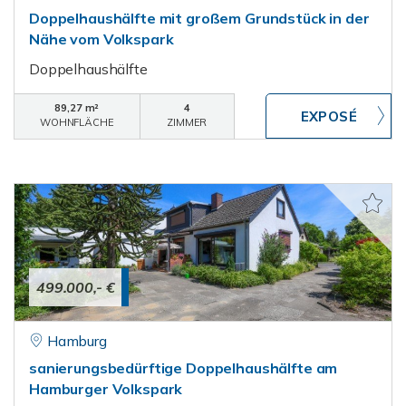
Doppelhaushälfte mit großem Grundstück in der
Nähe vom Volkspark
Doppelhaushälfte
89,27 m²
4
WOHNFLÄCHE
ZIMMER
499.000,- €
Hamburg
sanierungsbedürftige Doppelhaushälfte am
Hamburger Volkspark