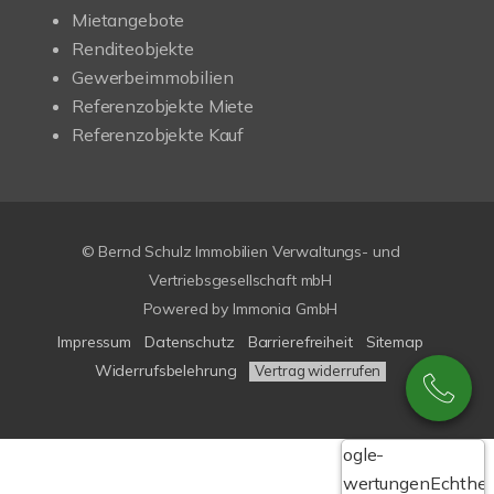
Mietangebote
Renditeobjekte
Gewerbeimmobilien
Referenzobjekte Miete
Referenzobjekte Kauf
© Bernd Schulz Immobilien Verwaltungs- und
Vertriebsgesellschaft mbH
Powered by Immonia GmbH
Impressum
Datenschutz
Barrierefreiheit
Sitemap
Widerrufsbelehrung
Vertrag widerrufen
Google-
Bewertungen
Echthei