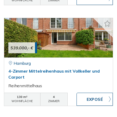
WOHNFLÄCHE
ZIMMER
539.000,- €
Hamburg
4-Zimmer Mittelreihenhaus mit Vollkeller und
Carport
Reihenmittelhaus
130 m²
4
WOHNFLÄCHE
ZIMMER