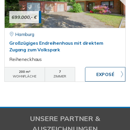
699.000,- €
Hamburg
Großzügiges Endreihenhaus mit direktem
Zugang zum Volkspark
Reiheneckhaus
200 m²
7
WOHNFLÄCHE
ZIMMER
UNSERE PARTNER &
AUSZEICHNUNGEN