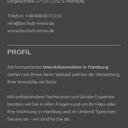
Elbgaustraße 27 | D-22523 Hamburg
Telefon:
+494084071310
info@bschulz-immo.de
www.bschulz-immo.de
PROFIL
Als kompetenter
Immobilienmakler in Hamburg
stehen wir Ihnen beim Verkauf und bei der Vermietung
Ihrer Immobilie zur Seite.
Mit umfassendem Fachwissen und lokaler Expertise
beraten wir Sie in allen Fragen rund um Ihr Haus oder
Ihre Wohnung in Hamburg und im Umland. Sprechen
Sie uns an - wir sind für Sie da.