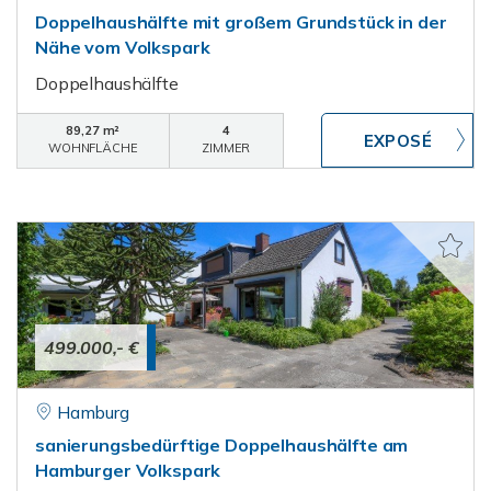
Doppelhaushälfte mit großem Grundstück in der
Nähe vom Volkspark
Doppelhaushälfte
89,27 m²
4
WOHNFLÄCHE
ZIMMER
499.000,- €
Hamburg
sanierungsbedürftige Doppelhaushälfte am
Hamburger Volkspark