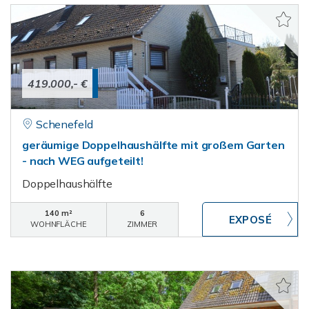
419.000,- €
Schenefeld
geräumige Doppelhaushälfte mit großem Garten
- nach WEG aufgeteilt!
Doppelhaushälfte
140 m²
6
WOHNFLÄCHE
ZIMMER