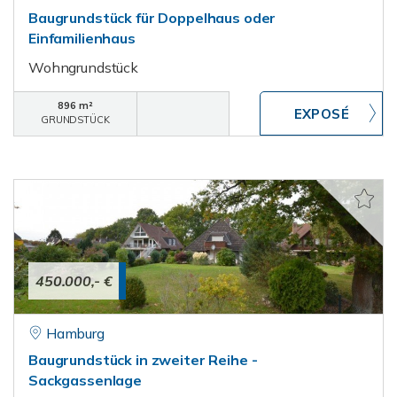
Baugrundstück für Doppelhaus oder
Einfamilienhaus
Wohngrundstück
896 m²
GRUNDSTÜCK
450.000,- €
Hamburg
Baugrundstück in zweiter Reihe -
Sackgassenlage