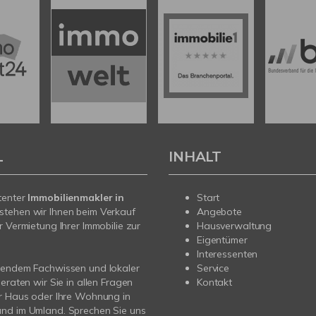
L
INHALT
tenter
Immobilienmakler in
Start
stehen wir Ihnen beim Verkauf
Angebote
r Vermietung Ihrer Immobilie zur
Hausverwaltung
Eigentümer
Interessenten
sendem Fachwissen und lokaler
Service
beraten wir Sie in allen Fragen
Kontakt
r Haus oder Ihre Wohnung in
nd im Umland. Sprechen Sie uns