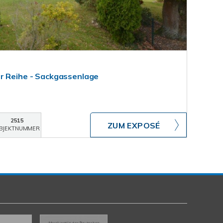
r Reihe - Sackgassenlage
2515
ZUM EXPOSÉ
BJEKTNUMMER