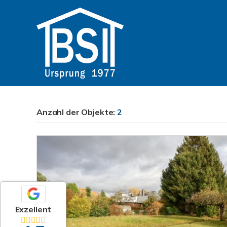
Anzahl der
Objekte:
2
Exzellent