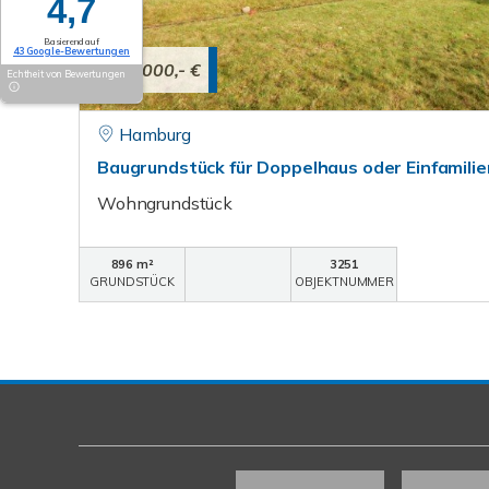
4,7
Basierend auf
43 Google-Bewertungen
340.000,- €
Echtheit von Bewertungen
Hamburg
Baugrundstück für Doppelhaus oder Einfamili
Wohngrundstück
896 m²
3251
GRUNDSTÜCK
OBJEKTNUMMER