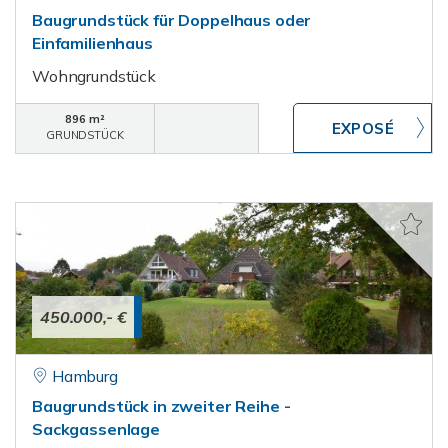
Baugrundstück für Doppelhaus oder
Einfamilienhaus
Wohngrundstück
896 m²
GRUNDSTÜCK
450.000,- €
Hamburg
Baugrundstück in zweiter Reihe -
Sackgassenlage