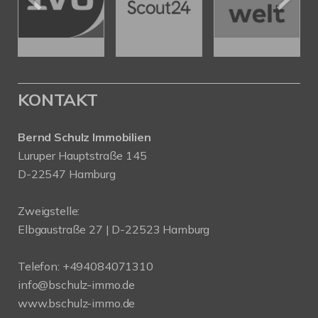
KONTAKT
Bernd Schulz Immobilien
Luruper Hauptstraße 145
D-22547 Hamburg
Zweigstelle:
Elbgaustraße 27 | D-22523 Hamburg
Telefon:
+494084071310
info@bschulz-immo.de
www.bschulz-immo.de