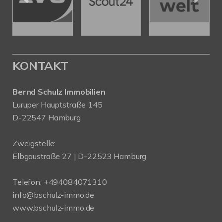
KONTAKT
Bernd Schulz Immobilien
Luruper Hauptstraße 145
D-22547 Hamburg
Zweigstelle:
Elbgaustraße 27 | D-22523 Hamburg
Telefon:
+494084071310
info@bschulz-immo.de
www.bschulz-immo.de