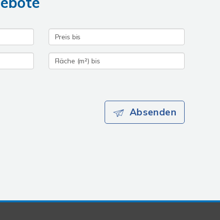
gebote
Absenden