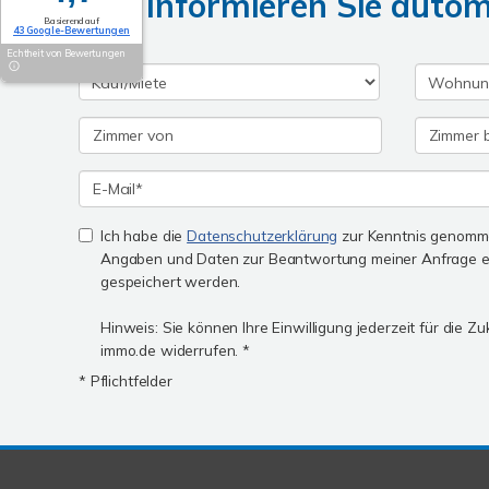
Wir informieren Sie auto
Basierend auf
43 Google-Bewertungen
Echtheit von Bewertungen
Ich habe die
Datenschutzerklärung
zur Kenntnis genomme
Angaben und Daten zur Beantwortung meiner Anfrage e
gespeichert werden.
Hinweis: Sie können Ihre Einwilligung jederzeit für die Z
immo.de widerrufen. *
* Pflichtfelder