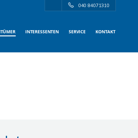
040 84071310
NTÜMER
INTERESSENTEN
SERVICE
KONTAKT