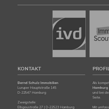
KONTAKT
PROFI
Bernd Schulz Immobilien
Als kompe
Luruper Hauptstraße 145
Hamburg
D-22547 Hamburg
und bei de
Seite.
Zweigstelle:
Elbgaustraße 27 | D-22523 Hamburg
Mit umfas