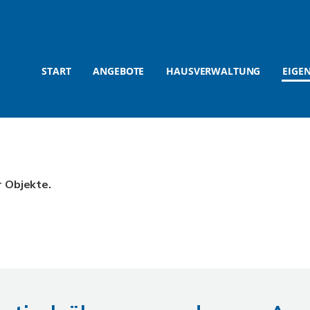
START
ANGEBOTE
HAUSVERWALTUNG
EIGE
r Objekte.