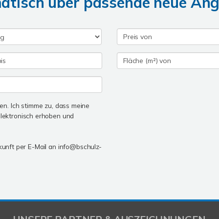
matisch über passende neue An
n. Ich stimme zu, dass meine
lektronisch erhoben und
ukunft per E-Mail an info@bschulz-