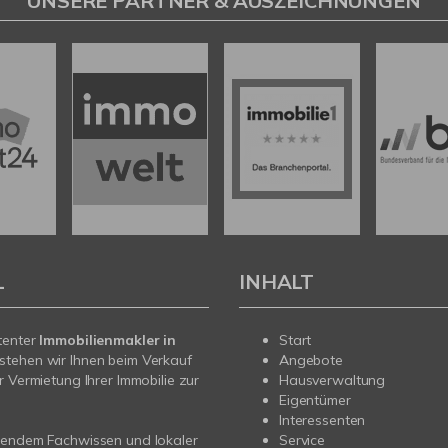
UNSERE PARTNER & AUSZEICHNUNGEN
L
INHALT
tenter
Immobilienmakler in
Start
stehen wir Ihnen beim Verkauf
Angebote
r Vermietung Ihrer Immobilie zur
Hausverwaltung
Eigentümer
Interessenten
sendem Fachwissen und lokaler
Service