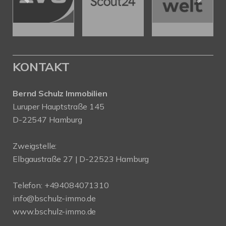
KONTAKT
Bernd Schulz Immobilien
Luruper Hauptstraße 145
D-22547 Hamburg
Zweigstelle:
Elbgaustraße 27 | D-22523 Hamburg
Telefon:
+494084071310
info@bschulz-immo.de
www.bschulz-immo.de