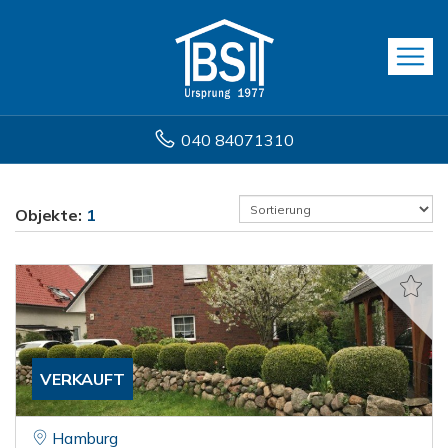
040 84071310
Objekte:
1
VERKAUFT
Hamburg