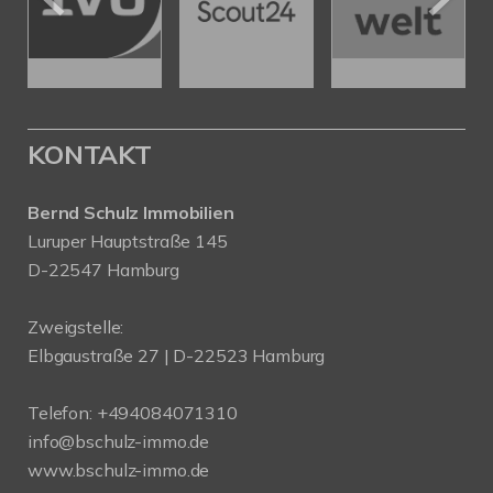
KONTAKT
Bernd Schulz Immobilien
Luruper Hauptstraße 145
D-22547 Hamburg
Zweigstelle:
Elbgaustraße 27 | D-22523 Hamburg
Telefon:
+494084071310
info@bschulz-immo.de
www.bschulz-immo.de