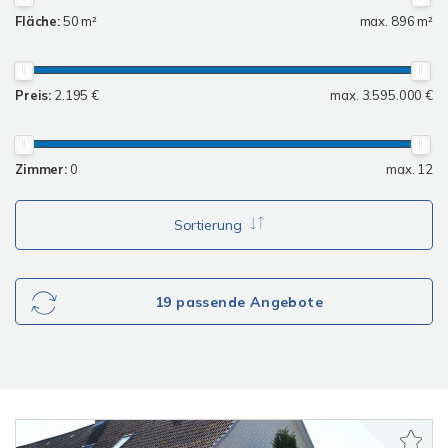
Fläche:
50 m²
max. 896 m²
Preis:
2.195 €
max. 3.595.000 €
Zimmer:
0
max. 12
Sortierung
19 passende Angebote