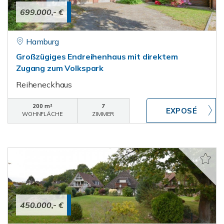
699.000,- €
Hamburg
Großzügiges Endreihenhaus mit direktem
Zugang zum Volkspark
Reiheneckhaus
200 m²
7
WOHNFLÄCHE
ZIMMER
450.000,- €