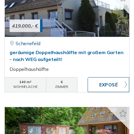
419.000,- €
Schenefeld
geräumige Doppelhaushälfte mit großem Garten
- nach WEG aufgeteilt!
Doppelhaushälfte
140 m²
6
WOHNFLÄCHE
ZIMMER