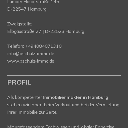
Luruper Hauptstraße 145
D-22547 Hamburg
Zweigstelle:
Elbgaustraße 27 | D-22523 Hamburg
Telefon:
+494084071310
info@bschulz-immo.de
www.bschulz-immo.de
PROFIL
Als kompetenter
Immobilienmakler in Hamburg
stehen wir Ihnen beim Verkauf und bei der Vermietung
Ihrer Immobilie zur Seite.
Mit umfassendem Fachwissen und lokaler Expertise