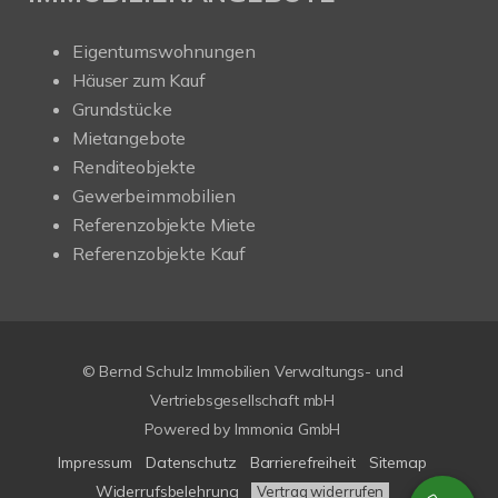
Eigentumswohnungen
Häuser zum Kauf
Grundstücke
Mietangebote
Renditeobjekte
Gewerbeimmobilien
Referenzobjekte Miete
Referenzobjekte Kauf
© Bernd Schulz Immobilien Verwaltungs- und
Vertriebsgesellschaft mbH
Powered by Immonia GmbH
Impressum
Datenschutz
Barrierefreiheit
Sitemap
Widerrufsbelehrung
Vertrag widerrufen