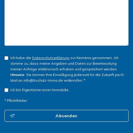
Ich habe die
Datenschutzerklärung
zur Kenntnis genommen. Ich
stimme zu, dass meine Angaben und Daten zur Beantwortung
meiner Anfrage elektronisch erhoben und gespeichert werden.
Hinweis
: Sie können Ihre Einwilligung jederzeit für die Zukunft per E-
Mail an info@bschulz-immo.de widerrufen. *
Ich bin Eigentümer einer Immobilie.
* Pflichtfelder
Absenden