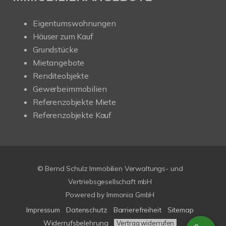
Eigentumswohnungen
Häuser zum Kauf
Grundstücke
Mietangebote
Renditeobjekte
Gewerbeimmobilien
Referenzobjekte Miete
Referenzobjekte Kauf
© Bernd Schulz Immobilien Verwaltungs- und
Vertriebsgesellschaft mbH
Powered by Immonia GmbH
Impressum
Datenschutz
Barrierefreiheit
Sitemap
Widerrufsbelehrung
Vertrag widerrufen