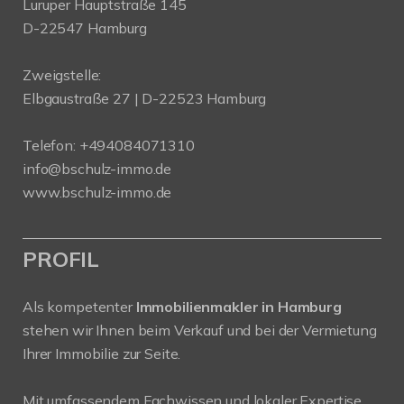
Luruper Hauptstraße 145
D-22547 Hamburg
Zweigstelle:
Elbgaustraße 27 | D-22523 Hamburg
Telefon:
+494084071310
info@bschulz-immo.de
www.bschulz-immo.de
PROFIL
Als kompetenter
Immobilienmakler in Hamburg
stehen wir Ihnen beim Verkauf und bei der Vermietung
Ihrer Immobilie zur Seite.
Mit umfassendem Fachwissen und lokaler Expertise