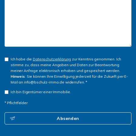
Ich habe die
Datenschutzerklärung
zur Kenntnis genommen. Ich
stimme zu, dass meine Angaben und Daten zur Beantwortung
meiner Anfrage elektronisch erhoben und gespeichert werden.
Hinweis
: Sie können Ihre Einwilligung jederzeit für die Zukunft per E-
Mail an info@bschulz-immo.de widerrufen. *
Ich bin Eigentümer einer Immobilie.
* Pflichtfelder
Absenden