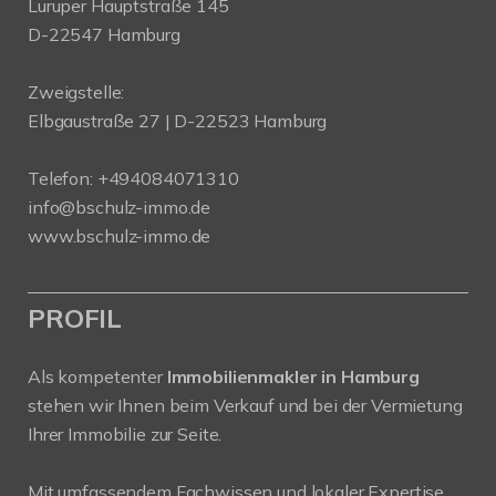
Luruper Hauptstraße 145
D-22547 Hamburg
Zweigstelle:
Elbgaustraße 27 | D-22523 Hamburg
Telefon:
+494084071310
info@bschulz-immo.de
www.bschulz-immo.de
PROFIL
Als kompetenter
Immobilienmakler in Hamburg
stehen wir Ihnen beim Verkauf und bei der Vermietung
Ihrer Immobilie zur Seite.
Mit umfassendem Fachwissen und lokaler Expertise