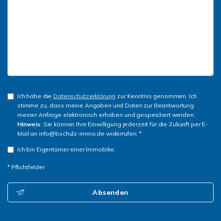
Ich habe die
Datenschutzerklärung
zur Kenntnis genommen. Ich
stimme zu, dass meine Angaben und Daten zur Beantwortung
meiner Anfrage elektronisch erhoben und gespeichert werden.
Hinweis
: Sie können Ihre Einwilligung jederzeit für die Zukunft per E-
Mail an info@bschulz-immo.de widerrufen. *
Ich bin Eigentümer einer Immobilie.
* Pflichtfelder
Absenden