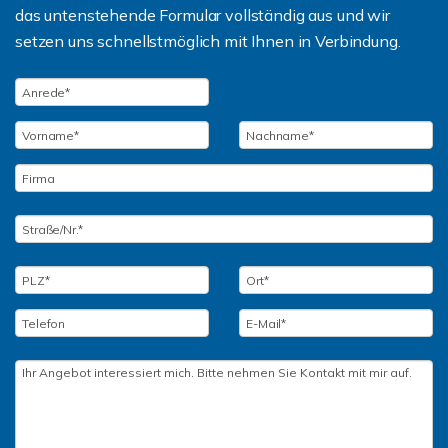
das untenstehende Formular vollständig aus und wir
setzen uns schnellstmöglich mit Ihnen in Verbindung.