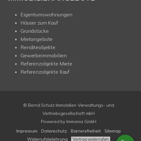
Eigentumswohnungen
Häuser zum Kauf
Grundstücke
Mietangebote
Renditeobjekte
Gewerbeimmobilien
Referenzobjekte Miete
Referenzobjekte Kauf
© Bernd Schulz Immobilien Verwaltungs- und
Vertriebsgesellschaft mbH
Powered by Immonia GmbH
Impressum
Datenschutz
Barrierefreiheit
Sitemap
Widerrufsbelehrung
Vertrag widerrufen