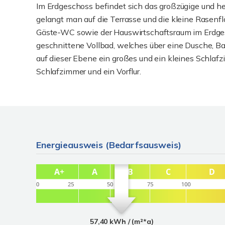
Im Erdgeschoss befindet sich das großzügige und he
gelangt man auf die Terrasse und die kleine Rasen
Gäste-WC sowie der Hauswirtschaftsraum im Erdges
geschnittene Vollbad, welches über eine Dusche, B
auf dieser Ebene ein großes und ein kleines Schlaf
Schlafzimmer und ein Vorflur.
Energieausweis (Bedarfsausweis)
57,40 kWh / (m²*a)