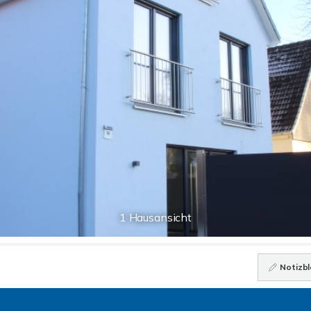
1 Hausansicht
Notizbl