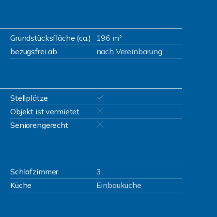
Grundstücksfläche (ca.)
196 m²
bezugsfrei ab
nach Vereinbarung
Stellplätze
Objekt ist vermietet
Seniorengerecht
Schlafzimmer
3
Küche
Einbauküche