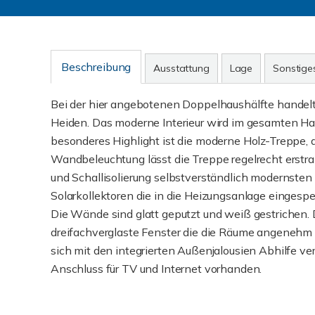
Beschreibung
Ausstattung
Lage
Sonstige
Bei der hier angebotenen Doppelhaushälfte handel
Heiden. Das moderne Interieur wird im gesamten Hau
besonderes Highlight ist die moderne Holz-Treppe, 
Wandbeleuchtung lässt die Treppe regelrecht erst
und Schallisolierung selbstverständlich modernste
Solarkollektoren die in die Heizungsanlage eingespe
Die Wände sind glatt geputzt und weiß gestrichen.
dreifachverglaste Fenster die die Räume angenehm he
sich mit den integrierten Außenjalousien Abhilfe ver
Anschluss für TV und Internet vorhanden.