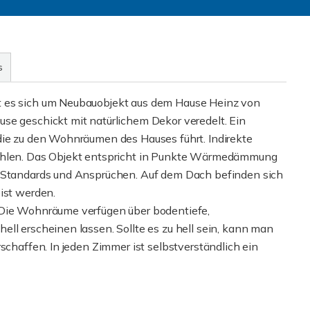
s
t es sich um Neubauobjekt aus dem Hause Heinz von
se geschickt mit natürlichem Dekor veredelt. Ein
die zu den Wohnräumen des Hauses führt. Indirekte
rahlen. Das Objekt entspricht in Punkte Wärmedämmung
n Standards und Ansprüchen. Auf dem Dach befinden sich
ist werden.
 Die Wohnräume verfügen über bodentiefe,
ll erscheinen lassen. Sollte es zu hell sein, kann man
schaffen. In jeden Zimmer ist selbstverständlich ein