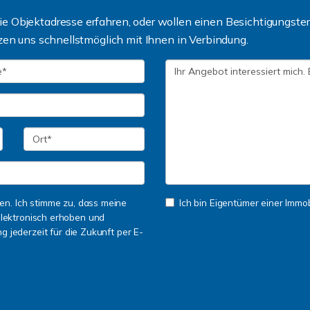
 Objektadresse erfahren, oder wollen einen Besichtigungsterm
zen uns schnellstmöglich mit Ihnen in Verbindung.
n. Ich stimme zu, dass meine
Ich bin Eigentümer einer Immobi
lektronisch erhoben und
ng jederzeit für die Zukunft per E-