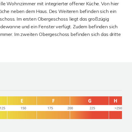
lle Wohnzimmer mit integrierter offener Küche. Von hier
fläche neben dem Haus. Des Weiteren befinden sich ein
choss. Im ersten Obergeschoss liegt das großzügig
adewanne und ein Fenster verfügt. Zudem befinden sich
zimmer. Im zweiten Obergeschoss befinden sich das dritte