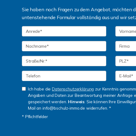
Sie haben noch Fragen zu dem Angebot, möchten die
untenstehende Formular vollständig aus und wir set
Ich habe die
Datenschutzerklärung
zur Kenntnis genomme
Angaben und Daten zur Beantwortung meiner Anfrage e
gespeichert werden.
Hinweis
: Sie können Ihre Einwilligu
Mail an info@bschulz-immo.de widerrufen. *
* Pflichtfelder