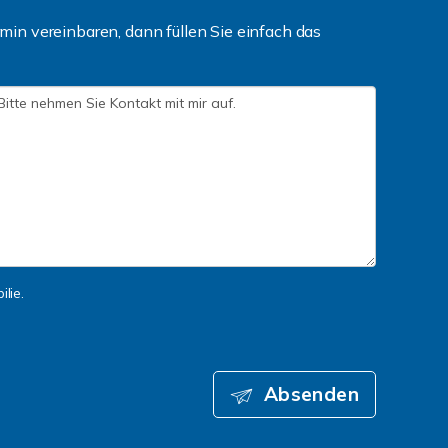
in vereinbaren, dann füllen Sie einfach das
lie.
Absenden