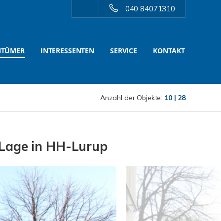
040 84071310
NTÜMER
INTERESSENTEN
SERVICE
KONTAKT
Anzahl der Objekte:
10 | 28
 Lage in HH-Lurup