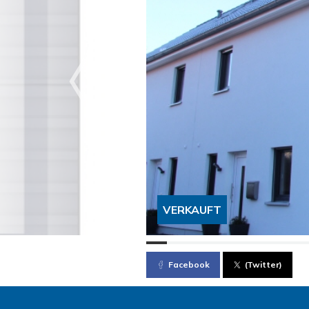
VERKAUFT
Facebook
(Twitter)