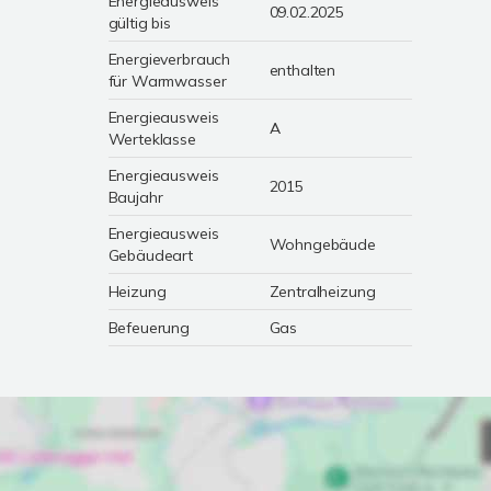
Energieausweis
09.02.2025
gültig bis
Energieverbrauch
enthalten
für Warmwasser
Energieausweis
A
Werteklasse
Energieausweis
2015
Baujahr
Energieausweis
Wohngebäude
Gebäudeart
Heizung
Zentralheizung
Befeuerung
Gas