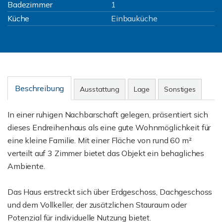
Badezimmer
1
Küche
Einbauküche
Beschreibung
Ausstattung
Lage
Sonstiges
In einer ruhigen Nachbarschaft gelegen, präsentiert sich
dieses Endreihenhaus als eine gute Wohnmöglichkeit für
eine kleine Familie. Mit einer Fläche von rund 60 m²
verteilt auf 3 Zimmer bietet das Objekt ein behagliches
Ambiente.
Das Haus erstreckt sich über Erdgeschoss, Dachgeschoss
und dem Vollkeller, der zusätzlichen Stauraum oder
Potenzial für individuelle Nutzung bietet.