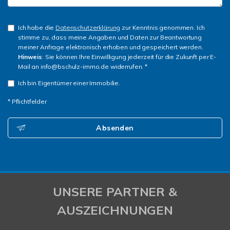
Ich habe die
Datenschutzerklärung
zur Kenntnis genommen. Ich
stimme zu, dass meine Angaben und Daten zur Beantwortung
meiner Anfrage elektronisch erhoben und gespeichert werden.
Hinweis
: Sie können Ihre Einwilligung jederzeit für die Zukunft per E-
Mail an info@bschulz-immo.de widerrufen. *
Ich bin Eigentümer einer Immobilie.
* Pflichtfelder
Absenden
UNSERE PARTNER &
AUSZEICHNUNGEN