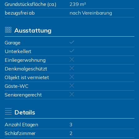
Grundstücksfläche (ca.)
239 m²
bezugsfrei ab
nach Vereinbarung
Ausstattung
Garage
Unterkellert
Einliegerwohnung
Denkmalgeschützt
Objekt ist vermietet
Gäste-WC
Seniorengerecht
Details
Anzahl Etagen
3
Schlafzimmer
2