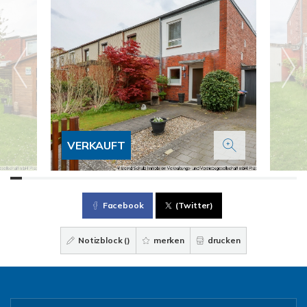
VERKAUFT
Facebook
(Twitter)
Notizblock (
)
merken
drucken