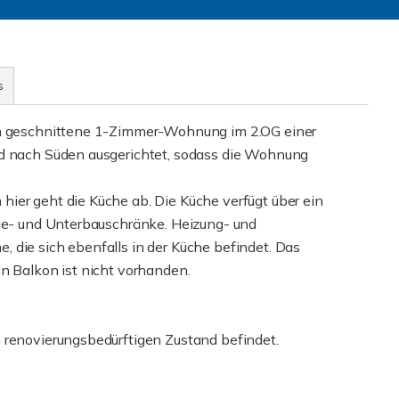
s
sch geschnittene 1-Zimmer-Wohnung im 2.OG einer
nd nach Süden ausgerichtet, sodass die Wohnung
ier geht die Küche ab. Die Küche verfügt über ein
nge- und Unterbauschränke. Heizung- und
 die sich ebenfalls in der Küche befindet. Das
n Balkon ist nicht vorhanden.
 renovierungsbedürftigen Zustand befindet.