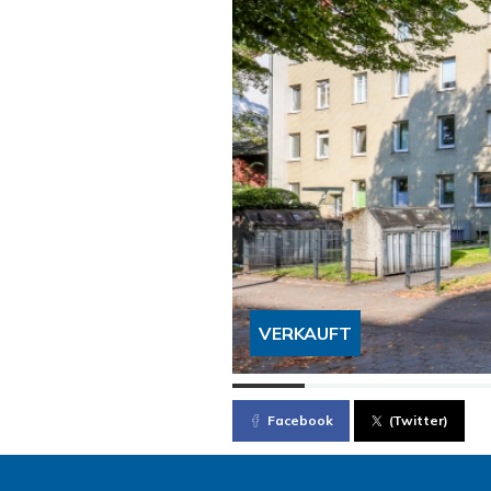
VERKAUFT
Facebook
(Twitter)