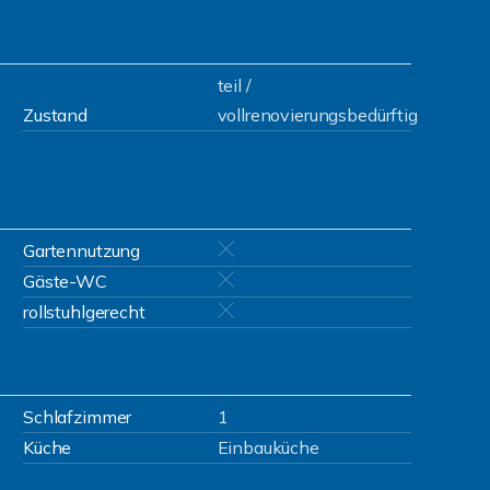
teil /
Zustand
vollrenovierungsbedürftig
Gartennutzung
Gäste-WC
rollstuhlgerecht
Schlafzimmer
1
Küche
Einbauküche