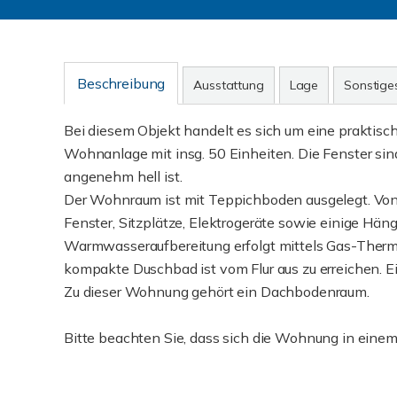
Beschreibung
Ausstattung
Lage
Sonstige
Bei diesem Objekt handelt es sich um eine prakti
Wohnanlage mit insg. 50 Einheiten. Die Fenster si
angenehm hell ist.
Der Wohnraum ist mit Teppichboden ausgelegt. Von h
Fenster, Sitzplätze, Elektrogeräte sowie einige Hä
Warmwasseraufbereitung erfolgt mittels Gas-Therme,
kompakte Duschbad ist vom Flur aus zu erreichen. Ei
Zu dieser Wohnung gehört ein Dachbodenraum.
Bitte beachten Sie, dass sich die Wohnung in einem