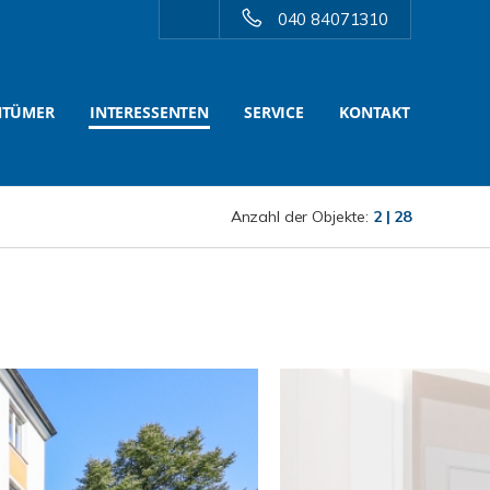
040 84071310
NTÜMER
INTERESSENTEN
SERVICE
KONTAKT
Anzahl der Objekte:
2 | 28