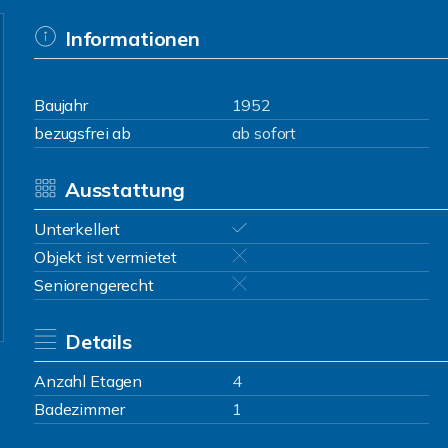
Informationen
Baujahr
1952
bezugsfrei ab
ab sofort
Ausstattung
Unterkellert
Objekt ist vermietet
Seniorengerecht
Details
Anzahl Etagen
4
Badezimmer
1