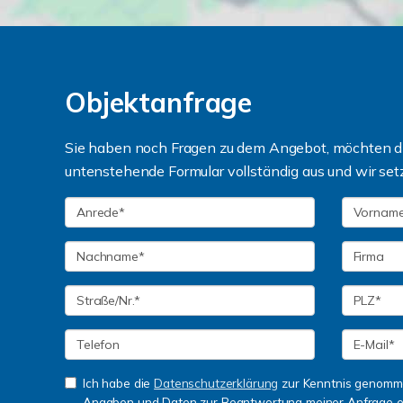
Objektanfrage
Sie haben noch Fragen zu dem Angebot, möchten die
untenstehende Formular vollständig aus und wir set
Ich habe die
Datenschutzerklärung
zur Kenntnis genomme
Angaben und Daten zur Beantwortung meiner Anfrage e