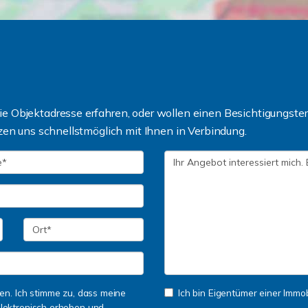
 Objektadresse erfahren, oder wollen einen Besichtigungsterm
zen uns schnellstmöglich mit Ihnen in Verbindung.
n. Ich stimme zu, dass meine
Ich bin Eigentümer einer Immobi
lektronisch erhoben und