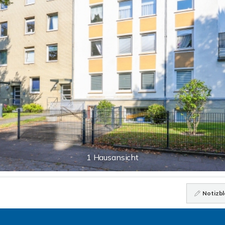
1 Hausansicht
Notizbl