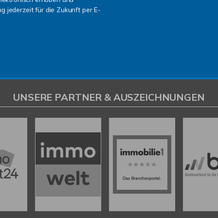
ng jederzeit für die Zukunft per E-
UNSERE PARTNER & AUSZEICHNUNGEN