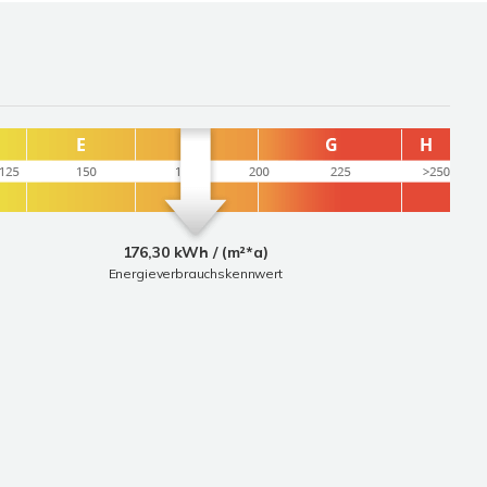
176,30 kWh / (m²*a)
Energieverbrauchskennwert