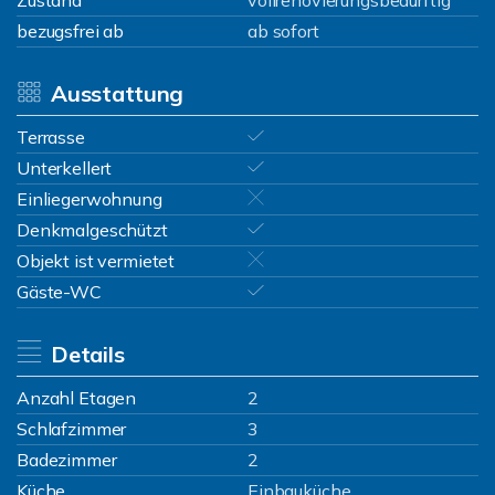
Zustand
vollrenovierungsbedürftig
bezugsfrei ab
ab sofort
Ausstattung
Terrasse
Unterkellert
Einliegerwohnung
Denkmalgeschützt
Objekt ist vermietet
Gäste-WC
Details
Anzahl Etagen
2
Schlafzimmer
3
Badezimmer
2
Küche
Einbauküche