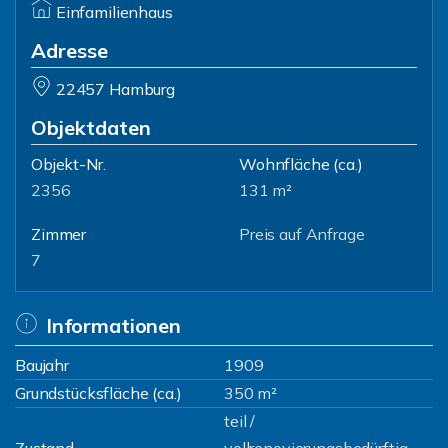
Einfamilienhaus
Adresse
22457 Hamburg
Objektdaten
Objekt-Nr.
Wohnfläche
(ca.)
2356
131 m²
Zimmer
Preis auf Anfrage
7
Informationen
Baujahr
1909
Grundstücksfläche (ca.)
350 m²
teil /