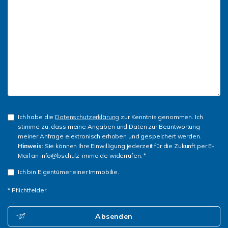
Ich habe die
Datenschutzerklärung
zur Kenntnis genommen. Ich
stimme zu, dass meine Angaben und Daten zur Beantwortung
meiner Anfrage elektronisch erhoben und gespeichert werden.
Hinweis
: Sie können Ihre Einwilligung jederzeit für die Zukunft per E-
Mail an info@bschulz-immo.de widerrufen. *
Ich bin Eigentümer einer Immobilie.
* Pflichtfelder
Absenden