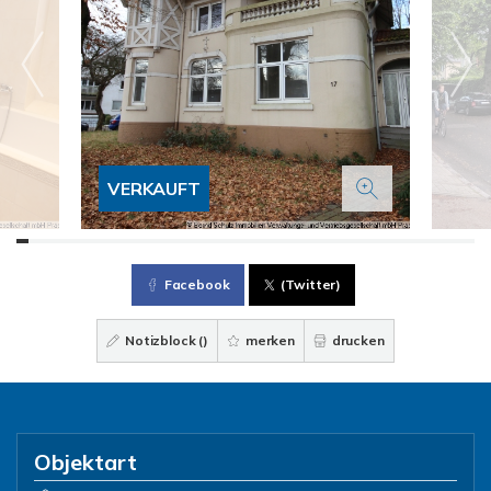
VERKAUFT
Facebook
(Twitter)
Notizblock (
)
merken
drucken
Objektart