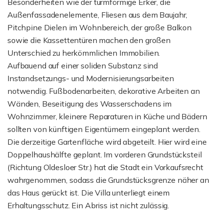
Besonderheiten wie der turmförmige Erker, die
Außenfassadenelemente, Fliesen aus dem Baujahr,
Pitchpine Dielen im Wohnbereich, der große Balkon
sowie die Kassettentüren machen den großen
Unterschied zu herkömmlichen Immobilien.
Aufbauend auf einer soliden Substanz sind
Instandsetzungs- und Modernisierungsarbeiten
notwendig. Fußbodenarbeiten, dekorative Arbeiten an
Wänden, Beseitigung des Wasserschadens im
Wohnzimmer, kleinere Reparaturen in Küche und Bädern
sollten von künftigen Eigentümern eingeplant werden.
Die derzeitige Gartenfläche wird abgeteilt. Hier wird eine
Doppelhaushälfte geplant. Im vorderen Grundstücksteil
(Richtung Oldesloer Str.) hat die Stadt ein Vorkaufsrecht
wahrgenommen, sodass die Grundstücksgrenze näher an
das Haus gerückt ist. Die Villa unterliegt einem
Erhaltungsschutz. Ein Abriss ist nicht zulässig.