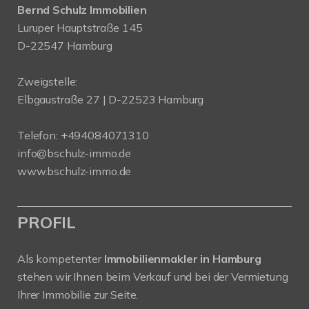
Bernd Schulz Immobilien
Luruper Hauptstraße 145
D-22547 Hamburg
Zweigstelle:
Elbgaustraße 27 | D-22523 Hamburg
Telefon:
+494084071310
info@bschulz-immo.de
www.bschulz-immo.de
PROFIL
Als kompetenter
Immobilienmakler in Hamburg
stehen wir Ihnen beim Verkauf und bei der Vermietung
Ihrer Immobilie zur Seite.