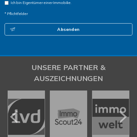
Ich bin Eigentümer einer Immobilie.
* Pflichtfelder
Absenden
UNSERE PARTNER &
AUSZEICHNUNGEN