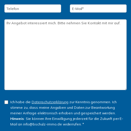
Ich habe die
Datenschutzerklärung
zur Kenntnis genommen. Ich
stimme zu, dass meine Angaben und Daten zur Beantwortung
meiner Anfrage elektronisch erhoben und gespeichert werden.
Hinweis
: Sie können Ihre Einwilligung jederzeit für die Zukunft per E-
Mail an info@bschulz-immo.de widerrufen. *