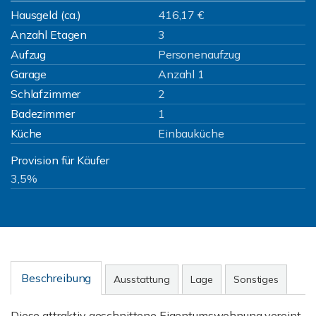
Hausgeld (ca.)
416,17 €
Anzahl Etagen
3
Aufzug
Personenaufzug
Garage
Anzahl 1
Schlafzimmer
2
Badezimmer
1
Küche
Einbauküche
Provision für Käufer
3,5%
Beschreibung
Ausstattung
Lage
Sonstiges
Diese attraktiv geschnittene Eigentumswohnung vereint