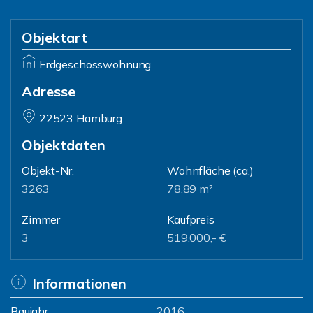
Objektart
Erdgeschosswohnung
Adresse
22523 Hamburg
Objektdaten
Objekt-Nr.
Wohnfläche
(ca.)
3263
78,89 m²
Zimmer
Kaufpreis
3
519.000,- €
Informationen
Baujahr
2016