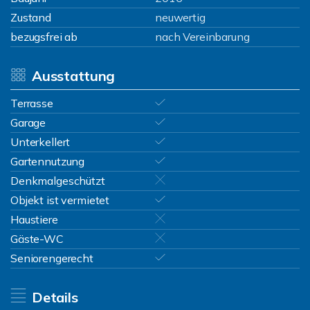
Zustand
neuwertig
bezugsfrei ab
nach Vereinbarung
Ausstattung
Terrasse
Garage
Unterkellert
Gartennutzung
Denkmalgeschützt
Objekt ist vermietet
Haustiere
Gäste-WC
Seniorengerecht
Details