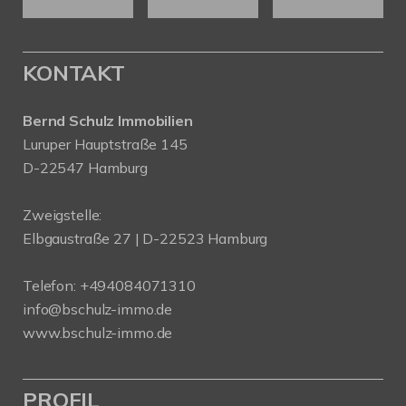
KONTAKT
Bernd Schulz Immobilien
Luruper Hauptstraße 145
D-22547 Hamburg
Zweigstelle:
Elbgaustraße 27 | D-22523 Hamburg
Telefon:
+494084071310
info@bschulz-immo.de
www.bschulz-immo.de
PROFIL