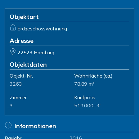
Objektart
Erdgeschosswohnung
Adresse
22523 Hamburg
Objektdaten
Objekt-Nr.
Wohnfläche
(ca.)
3263
78,89 m²
Zimmer
Kaufpreis
3
519.000,- €
Informationen
Baujahr
2016