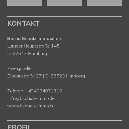
KONTAKT
Bernd Schulz Immobilien
Luruper Hauptstraße 145
D-22547 Hamburg
Zweigstelle:
Elbgaustraße 27 | D-22523 Hamburg
Telefon:
+494084071310
info@bschulz-immo.de
www.bschulz-immo.de
PROFIL