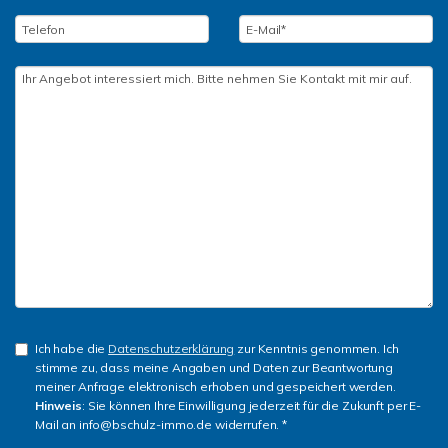
Ich habe die
Datenschutzerklärung
zur Kenntnis genommen. Ich
stimme zu, dass meine Angaben und Daten zur Beantwortung
meiner Anfrage elektronisch erhoben und gespeichert werden.
Hinweis
: Sie können Ihre Einwilligung jederzeit für die Zukunft per E-
Mail an info@bschulz-immo.de widerrufen. *