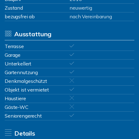
Zustand
neuwertig
bezugsfrei ab
nach Vereinbarung
Ausstattung
Terrasse
Garage
Unterkellert
Gartennutzung
Denkmalgeschützt
Objekt ist vermietet
Haustiere
Gäste-WC
Seniorengerecht
Details