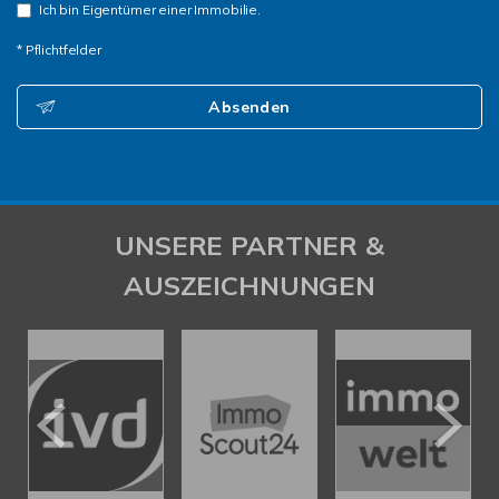
Ich bin Eigentümer einer Immobilie.
* Pflichtfelder
Absenden
UNSERE PARTNER &
AUSZEICHNUNGEN