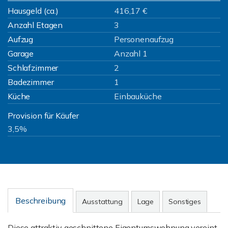
Hausgeld (ca.)
416,17 €
Anzahl Etagen
3
Aufzug
Personenaufzug
Garage
Anzahl 1
Schlafzimmer
2
Badezimmer
1
Küche
Einbauküche
Provision für Käufer
3,5%
Beschreibung
Ausstattung
Lage
Sonstiges
Diese attraktiv geschnittene Eigentumswohnung vereint