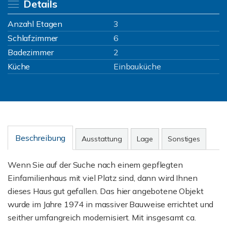
Details
Anzahl Etagen
3
Schlafzimmer
6
Badezimmer
2
Küche
Einbauküche
Beschreibung
Ausstattung
Lage
Sonstiges
Wenn Sie auf der Suche nach einem gepflegten
Einfamilienhaus mit viel Platz sind, dann wird Ihnen
dieses Haus gut gefallen. Das hier angebotene Objekt
wurde im Jahre 1974 in massiver Bauweise errichtet und
seither umfangreich modernisiert. Mit insgesamt ca.