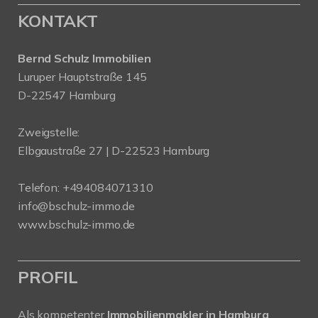
KONTAKT
Bernd Schulz Immobilien
Luruper Hauptstraße 145
D-22547 Hamburg
Zweigstelle:
Elbgaustraße 27 | D-22523 Hamburg
Telefon:
+494084071310
info@bschulz-immo.de
www.bschulz-immo.de
PROFIL
Als kompetenter
Immobilienmakler in Hamburg