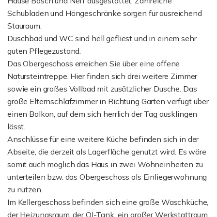
Hause Bosch und Neff ausgestattet. Zahlreiche
Schubladen und Hängeschränke sorgen für ausreichend
Stauraum.
Duschbad und WC sind hell gefliest und in einem sehr
guten Pflegezustand.
Das Obergeschoss erreichen Sie über eine offene
Natursteintreppe. Hier finden sich drei weitere Zimmer
sowie ein großes Vollbad mit zusätzlicher Dusche. Das
große Elternschlafzimmer in Richtung Garten verfügt über
einen Balkon, auf dem sich herrlich der Tag ausklingen
lässt.
Anschlüsse für eine weitere Küche befinden sich in der
Abseite, die derzeit als Lagerfläche genutzt wird. Es wäre
somit auch möglich das Haus in zwei Wohneinheiten zu
unterteilen bzw. das Obergeschoss als Einliegerwohnung
zu nutzen.
Im Kellergeschoss befinden sich eine große Waschküche,
der Heizungsraum, der Öl-Tank, ein großer Werkstattraum