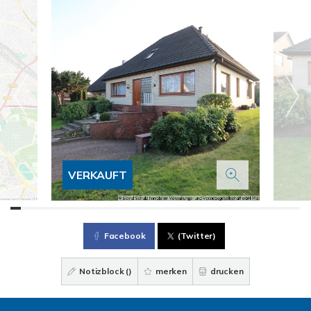
VERKAUFT
Facebook
(Twitter)
Notizblock (
)
merken
drucken