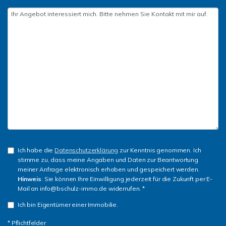
Ich habe die
Datenschutzerklärung
zur Kenntnis genommen. Ich
stimme zu, dass meine Angaben und Daten zur Beantwortung
meiner Anfrage elektronisch erhoben und gespeichert werden.
Hinweis
: Sie können Ihre Einwilligung jederzeit für die Zukunft per E-
Mail an info@bschulz-immo.de widerrufen. *
Ich bin Eigentümer einer Immobilie.
* Pflichtfelder