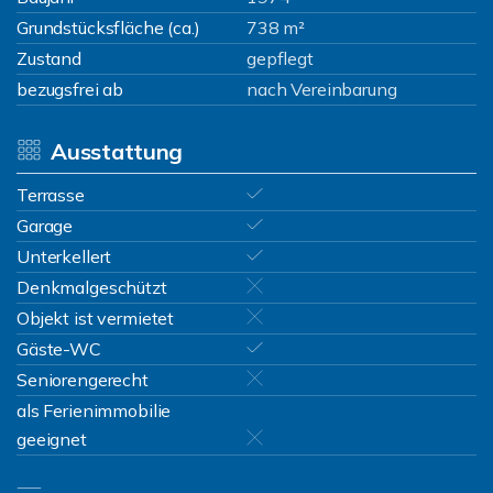
Grundstücksfläche (ca.)
738 m²
Zustand
gepflegt
bezugsfrei ab
nach Vereinbarung
Ausstattung
Terrasse
Garage
Unterkellert
Denkmalgeschützt
Objekt ist vermietet
Gäste-WC
Seniorengerecht
als Ferienimmobilie
geeignet