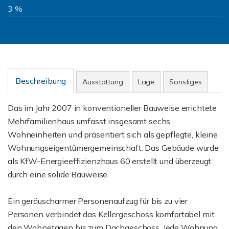
3 %
Beschreibung
Ausstattung
Lage
Sonstiges
Das im Jahr 2007 in konventioneller Bauweise errichtete
Mehrfamilienhaus umfasst insgesamt sechs
Wohneinheiten und präsentiert sich als gepflegte, kleine
Wohnungseigentümergemeinschaft. Das Gebäude wurde
als KfW-Energieeffizienzhaus 60 erstellt und überzeugt
durch eine solide Bauweise.
Ein geräuscharmer Personenaufzug für bis zu vier
Personen verbindet das Kellergeschoss komfortabel mit
den Wohnetagen bis zum Dachgeschoss. Jede Wohnung