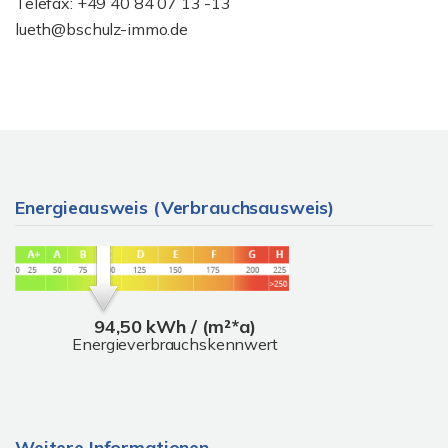
Telefax: +49 40 84 07 13 -13
lueth@bschulz-immo.de
Energieausweis (Verbrauchsausweis)
94,50 kWh / (m²*a)
Energieverbrauchskennwert
Weitere Informationen