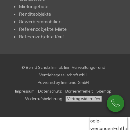
Mietangebote
Renditeobjekte
Gewerbeimmobilien
Referenzobjekte Miete
Referenzobjekte Kauf
© Bernd Schulz Immobilien Verwaltungs- und
Vertriebsgesellschaft mbH
Powered by Immonia GmbH
Impressum
Datenschutz
Barrierefreiheit
Sitemap
Widerrufsbelehrung
Vertrag widerrufen
Google-
Bewertungen
Echthei