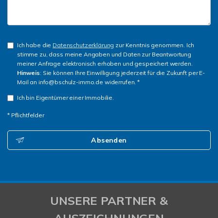
Ich habe die
Datenschutzerklärung
zur Kenntnis genommen. Ich
stimme zu, dass meine Angaben und Daten zur Beantwortung
meiner Anfrage elektronisch erhoben und gespeichert werden.
Hinweis
: Sie können Ihre Einwilligung jederzeit für die Zukunft per E-
Mail an info@bschulz-immo.de widerrufen. *
Ich bin Eigentümer einer Immobilie.
* Pflichtfelder
Absenden
UNSERE PARTNER &