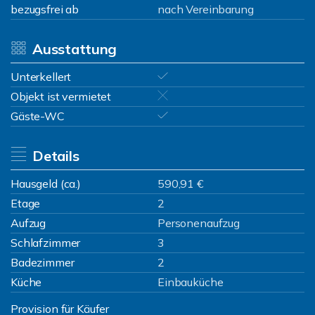
bezugsfrei ab
nach Vereinbarung
Ausstattung
Unterkellert
Objekt ist vermietet
Gäste-WC
Details
Hausgeld (ca.)
590,91 €
Etage
2
Aufzug
Personenaufzug
Schlafzimmer
3
Badezimmer
2
Küche
Einbauküche
Provision für Käufer