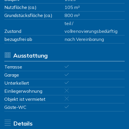
Nutzfläche (ca.)
105 m²
Grundstücksfläche (ca.)
800 m²
teil /
Zustand
vollrenovierungsbedürftig
bezugsfrei ab
nach Vereinbarung
Ausstattung
Terrasse
Garage
Unterkellert
Einliegerwohnung
Objekt ist vermietet
Gäste-WC
Details