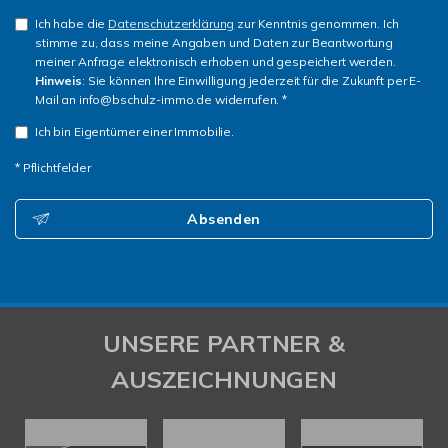
Ich habe die
Datenschutzerklärung
zur Kenntnis genommen. Ich
stimme zu, dass meine Angaben und Daten zur Beantwortung
meiner Anfrage elektronisch erhoben und gespeichert werden.
Hinweis
: Sie können Ihre Einwilligung jederzeit für die Zukunft per E-
Mail an info@bschulz-immo.de widerrufen. *
Ich bin Eigentümer einer Immobilie.
* Pflichtfelder
Absenden
UNSERE PARTNER &
AUSZEICHNUNGEN