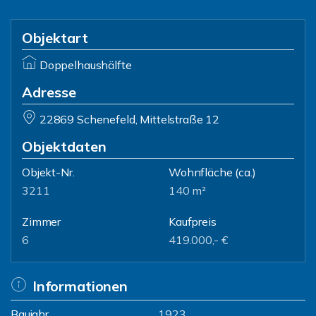
Objektart
Doppelhaushälfte
Adresse
22869 Schenefeld, Mittelstraße 12
Objektdaten
Objekt-Nr.
Wohnfläche
(ca.)
3211
140 m²
Zimmer
Kaufpreis
6
419.000,- €
Informationen
Baujahr
1923