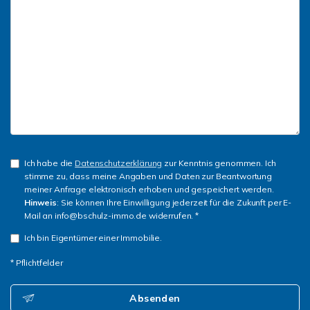
Ich habe die
Datenschutzerklärung
zur Kenntnis genommen. Ich
stimme zu, dass meine Angaben und Daten zur Beantwortung
meiner Anfrage elektronisch erhoben und gespeichert werden.
Hinweis
: Sie können Ihre Einwilligung jederzeit für die Zukunft per E-
Mail an info@bschulz-immo.de widerrufen. *
Ich bin Eigentümer einer Immobilie.
* Pflichtfelder
Absenden