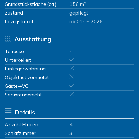
Grundstücksfläche (ca.)
156 m²
Zustand
gepflegt
bezugsfrei ab
ab 01.06.2026
Ausstattung
Terrasse
Unterkellert
Einliegerwohnung
Objekt ist vermietet
Gäste-WC
Seniorengerecht
Details
Anzahl Etagen
4
Schlafzimmer
3