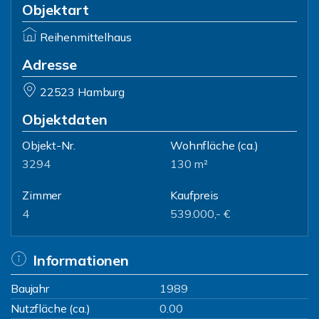
Objektart
Reihenmittelhaus
Adresse
22523 Hamburg
Objektdaten
Objekt-Nr.
Wohnfläche
(ca.)
3294
130 m²
Zimmer
Kaufpreis
4
539.000,- €
Informationen
Baujahr
1989
Nutzfläche (ca.)
0.00