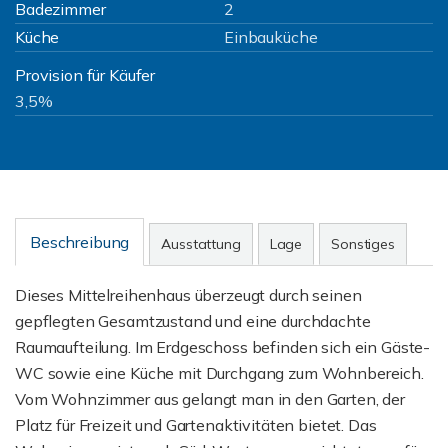
Badezimmer
2
Küche
Einbauküche
Provision für Käufer
3,5%
Beschreibung
Ausstattung
Lage
Sonstiges
Dieses Mittelreihenhaus überzeugt durch seinen
gepflegten Gesamtzustand und eine durchdachte
Raumaufteilung. Im Erdgeschoss befinden sich ein Gäste-
WC sowie eine Küche mit Durchgang zum Wohnbereich.
Vom Wohnzimmer aus gelangt man in den Garten, der
Platz für Freizeit und Gartenaktivitäten bietet. Das