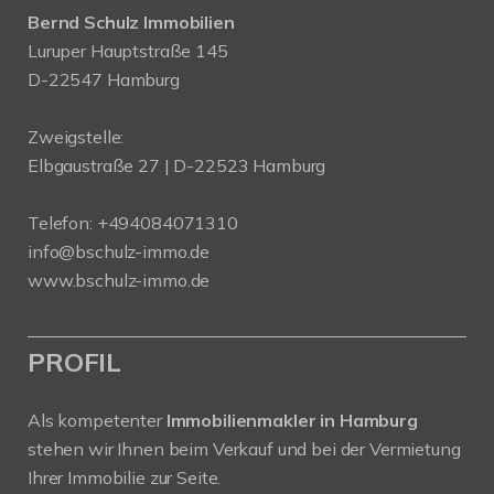
Bernd Schulz Immobilien
Luruper Hauptstraße 145
D-22547 Hamburg
Zweigstelle:
Elbgaustraße 27 | D-22523 Hamburg
Telefon:
+494084071310
info@bschulz-immo.de
www.bschulz-immo.de
PROFIL
Als kompetenter
Immobilienmakler in Hamburg
stehen wir Ihnen beim Verkauf und bei der Vermietung
Ihrer Immobilie zur Seite.