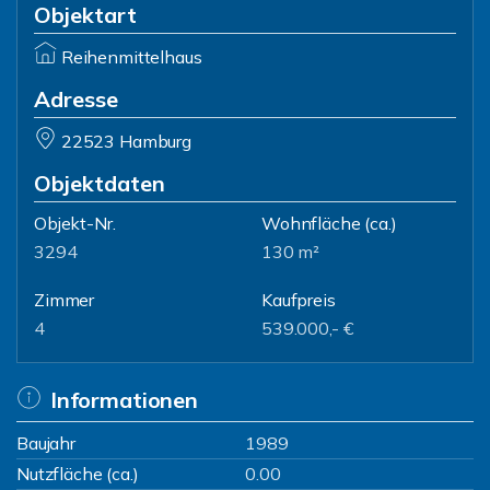
Objektart
Reihenmittelhaus
Adresse
22523 Hamburg
Objektdaten
Objekt-Nr.
Wohnfläche
(ca.)
3294
130 m²
Zimmer
Kaufpreis
4
539.000,- €
Informationen
Baujahr
1989
Nutzfläche (ca.)
0.00