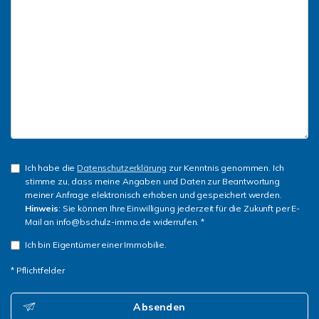
Ich habe die
Datenschutzerklärung
zur Kenntnis genommen. Ich
stimme zu, dass meine Angaben und Daten zur Beantwortung
meiner Anfrage elektronisch erhoben und gespeichert werden.
Hinweis
: Sie können Ihre Einwilligung jederzeit für die Zukunft per E-
Mail an info@bschulz-immo.de widerrufen. *
Ich bin Eigentümer einer Immobilie.
* Pflichtfelder
Absenden