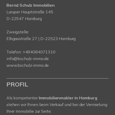
Bernd Schulz Immobilien
Luruper Hauptstraße 145
D-22547 Hamburg
Zweigstelle:
Elbgaustraße 27 | D-22523 Hamburg
Telefon:
+494084071310
info@bschulz-immo.de
www.bschulz-immo.de
PROFIL
Als kompetenter
Immobilienmakler in Hamburg
stehen wir Ihnen beim Verkauf und bei der Vermietung
Ihrer Immobilie zur Seite.