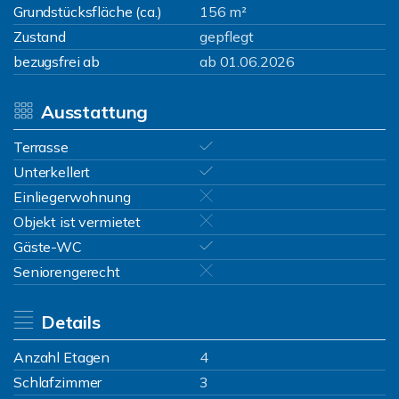
Grundstücksfläche (ca.)
156 m²
Zustand
gepflegt
bezugsfrei ab
ab 01.06.2026
Ausstattung
Terrasse
Unterkellert
Einliegerwohnung
Objekt ist vermietet
Gäste-WC
Seniorengerecht
Details
Anzahl Etagen
4
Schlafzimmer
3