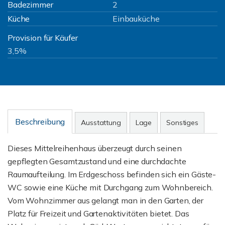
Badezimmer
2
Küche
Einbauküche
Provision für Käufer
3,5%
Beschreibung
Ausstattung
Lage
Sonstiges
Dieses Mittelreihenhaus überzeugt durch seinen
gepflegten Gesamtzustand und eine durchdachte
Raumaufteilung. Im Erdgeschoss befinden sich ein Gäste-
WC sowie eine Küche mit Durchgang zum Wohnbereich.
Vom Wohnzimmer aus gelangt man in den Garten, der
Platz für Freizeit und Gartenaktivitäten bietet. Das