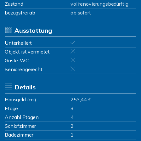
Zustand
vollrenovierungsbedürftig
bezugsfrei ab
ab sofort
Ausstattung
Unterkellert
Objekt ist vermietet
Gäste-WC
Seniorengerecht
Details
Hausgeld (ca.)
253,44 €
Etage
3
Anzahl Etagen
4
Schlafzimmer
2
Badezimmer
1