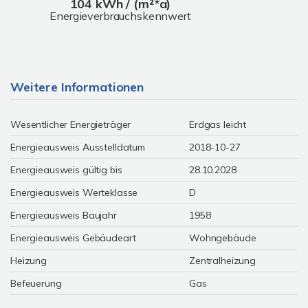
104 kWh / (m²*a)
Energieverbrauchskennwert
Weitere Informationen
Wesentlicher Energieträger
Erdgas leicht
Energieausweis Ausstelldatum
2018-10-27
Energieausweis gültig bis
28.10.2028
Energieausweis Werteklasse
D
Energieausweis Baujahr
1958
Energieausweis Gebäudeart
Wohngebäude
Heizung
Zentralheizung
Befeuerung
Gas