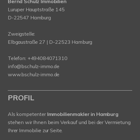
Bernd Schulz Immobilien
Luruper Hauptstraße 145
D-22547 Hamburg
Zweigstelle:
Elbgaustraße 27 | D-22523 Hamburg
Telefon:
+494084071310
info@bschulz-immo.de
www.bschulz-immo.de
PROFIL
Als kompetenter
Immobilienmakler in Hamburg
stehen wir Ihnen beim Verkauf und bei der Vermietung
Ihrer Immobilie zur Seite.