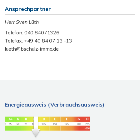
Ansprechpartner
Herr Sven Lüth
Telefon: 040 84071326
Telefax: +49 40 84 07 13 -13
lueth@bschulz-immo.de
Energieausweis (Verbrauchsausweis)