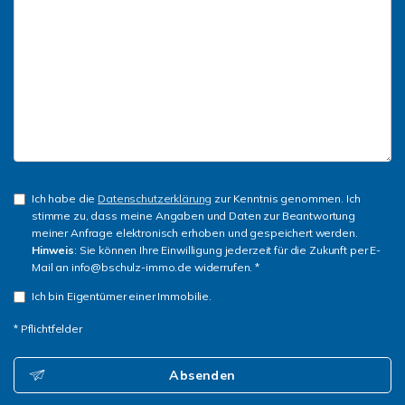
Ich habe die
Datenschutzerklärung
zur Kenntnis genommen. Ich
stimme zu, dass meine Angaben und Daten zur Beantwortung
meiner Anfrage elektronisch erhoben und gespeichert werden.
Hinweis
: Sie können Ihre Einwilligung jederzeit für die Zukunft per E-
Mail an info@bschulz-immo.de widerrufen. *
Ich bin Eigentümer einer Immobilie.
* Pflichtfelder
Absenden