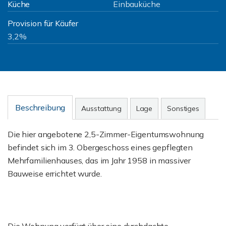
Küche
Einbauküche
Provision für Käufer
3,2%
Beschreibung
Ausstattung
Lage
Sonstiges
Die hier angebotene 2,5-Zimmer-Eigentumswohnung
befindet sich im 3. Obergeschoss eines gepflegten
Mehrfamilienhauses, das im Jahr 1958 in massiver
Bauweise errichtet wurde.