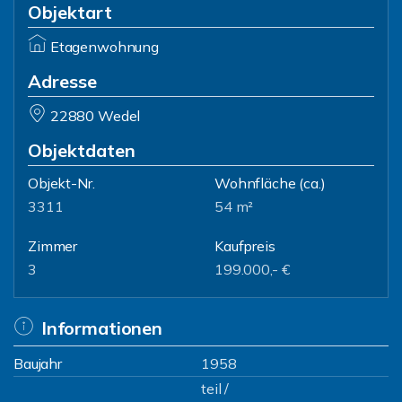
Objektart
Etagenwohnung
Adresse
22880 Wedel
Objektdaten
Objekt-Nr.
Wohnfläche
(ca.)
3311
54 m²
Zimmer
Kaufpreis
3
199.000,- €
Informationen
Baujahr
1958
teil /