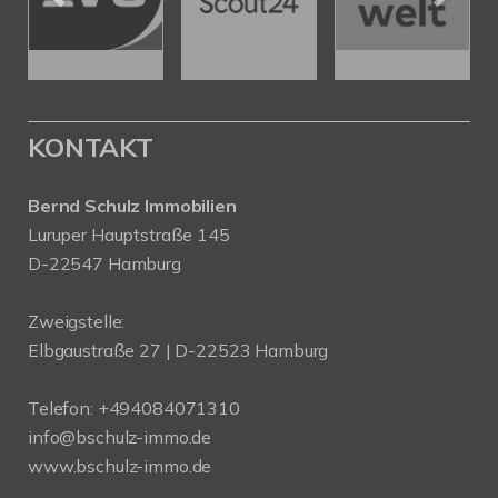
KONTAKT
Bernd Schulz Immobilien
Luruper Hauptstraße 145
D-22547 Hamburg
Zweigstelle:
Elbgaustraße 27 | D-22523 Hamburg
Telefon:
+494084071310
info@bschulz-immo.de
www.bschulz-immo.de