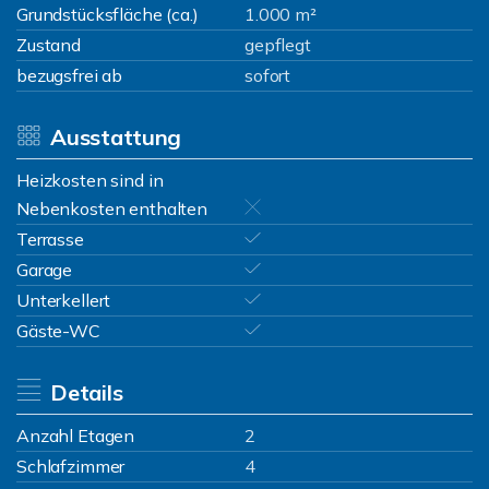
Grundstücksfläche (ca.)
1.000 m²
Zustand
gepflegt
bezugsfrei ab
sofort
Ausstattung
Heizkosten sind in
Nebenkosten enthalten
Terrasse
Garage
Unterkellert
Gäste-WC
Details
Anzahl Etagen
2
Schlafzimmer
4