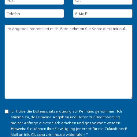
Ich habe die
Datenschutzerklärung
zur Kenntnis genommen. Ich
stimme zu, dass meine Angaben und Daten zur Beantwortung
meiner Anfrage elektronisch erhoben und gespeichert werden.
Hinweis
: Sie können Ihre Einwilligung jederzeit für die Zukunft per E-
Mail an info@bschulz-immo.de widerrufen. *