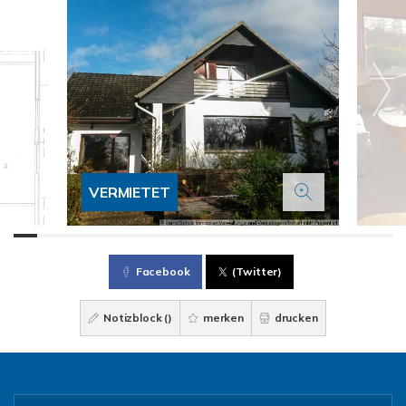
VERMIETET
Facebook
(Twitter)
Notizblock (
)
merken
drucken