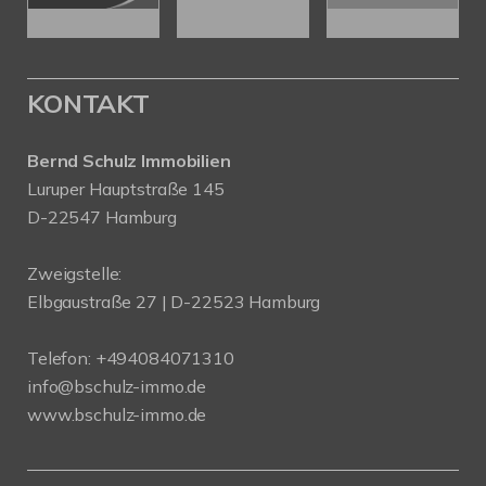
KONTAKT
Bernd Schulz Immobilien
Luruper Hauptstraße 145
D-22547 Hamburg
Zweigstelle:
Elbgaustraße 27 | D-22523 Hamburg
Telefon:
+494084071310
info@bschulz-immo.de
www.bschulz-immo.de