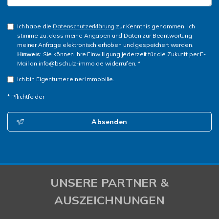
Ich habe die
Datenschutzerklärung
zur Kenntnis genommen. Ich
stimme zu, dass meine Angaben und Daten zur Beantwortung
meiner Anfrage elektronisch erhoben und gespeichert werden.
Hinweis
: Sie können Ihre Einwilligung jederzeit für die Zukunft per E-
Mail an info@bschulz-immo.de widerrufen. *
Ich bin Eigentümer einer Immobilie.
* Pflichtfelder
Absenden
UNSERE PARTNER &
AUSZEICHNUNGEN