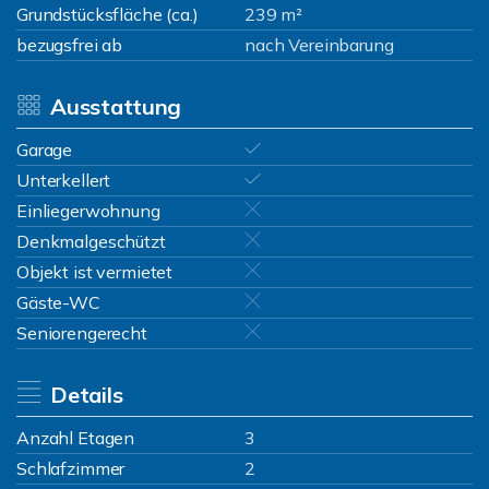
Grundstücksfläche (ca.)
239 m²
bezugsfrei ab
nach Vereinbarung
Ausstattung
Garage
Unterkellert
Einliegerwohnung
Denkmalgeschützt
Objekt ist vermietet
Gäste-WC
Seniorengerecht
Details
Anzahl Etagen
3
Schlafzimmer
2