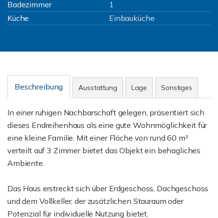
Badezimmer
1
Küche
Einbauküche
Beschreibung
Ausstattung
Lage
Sonstiges
In einer ruhigen Nachbarschaft gelegen, präsentiert sich
dieses Endreihenhaus als eine gute Wohnmöglichkeit für
eine kleine Familie. Mit einer Fläche von rund 60 m²
verteilt auf 3 Zimmer bietet das Objekt ein behagliches
Ambiente.
Das Haus erstreckt sich über Erdgeschoss, Dachgeschoss
und dem Vollkeller, der zusätzlichen Stauraum oder
Potenzial für individuelle Nutzung bietet.