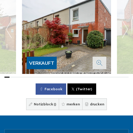
VERKAUFT
Facebook
(Twitter)
Notizblock (
)
merken
drucken