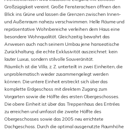
Großzügigkeit vereint. Große Fensterachsen öffnen den
Blick ins Grüne und lassen die Grenzen zwischen Innen-
und Außenraum nahezu verschwimmen. Helle Räume und
repräsentative Wohnbereiche verleihen dem Haus eine
besondere Wohnqualität. Gleichzeitig bewahrt das
Anwesen auch nach seinem Umbau jene hanseatische
Zurückhaltung, die echte Exklusivität auszeichnet: kein
lauter Luxus, sondern stilvolle Souveränität.
Räumlich ist die Villa, z. Z. unterteilt in zwei Einheiten, die
unproblematisch wieder zusammengelegt werden
können. Die untere Einheit erstreckt sich über das
komplette Erdgeschoss mit direktem Zugang zum
Vorgarten sowie die Hälfte des ersten Obergeschosses.
Die obere Einheit ist über das Treppenhaus des Entrées
zu erreichen und umfasst die zweite Hälfte des
Obergeschosses sowie das 2005 neu errichtete
Dachgeschoss. Durch die optimal ausgenutzte Raumhöhe