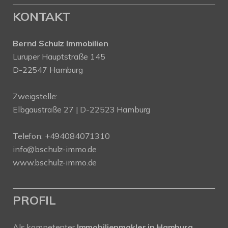
KONTAKT
Bernd Schulz Immobilien
Luruper Hauptstraße 145
D-22547 Hamburg
Zweigstelle:
Elbgaustraße 27 | D-22523 Hamburg
Telefon:
+494084071310
info@bschulz-immo.de
www.bschulz-immo.de
PROFIL
Als kompetenter
Immobilienmakler in Hamburg