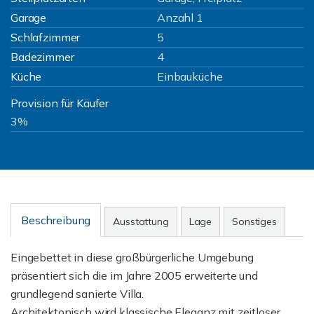
Garage
Anzahl 1
Schlafzimmer
5
Badezimmer
4
Küche
Einbauküche
Provision für Käufer
3%
Beschreibung
Ausstattung
Lage
Sonstiges
Eingebettet in diese großbürgerliche Umgebung
präsentiert sich die im Jahre 2005 erweiterte und
grundlegend sanierte Villa.
Architektonisch wird klassische Eleganz mit zeitloser