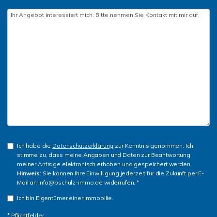
Ich habe die
Datenschutzerklärung
zur Kenntnis genommen. Ich
stimme zu, dass meine Angaben und Daten zur Beantwortung
meiner Anfrage elektronisch erhoben und gespeichert werden.
Hinweis
: Sie können Ihre Einwilligung jederzeit für die Zukunft per E-
Mail an info@bschulz-immo.de widerrufen. *
Ich bin Eigentümer einer Immobilie.
* Pflichtfelder