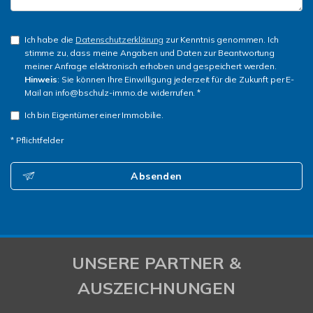
Ich habe die
Datenschutzerklärung
zur Kenntnis genommen. Ich
stimme zu, dass meine Angaben und Daten zur Beantwortung
meiner Anfrage elektronisch erhoben und gespeichert werden.
Hinweis
: Sie können Ihre Einwilligung jederzeit für die Zukunft per E-
Mail an info@bschulz-immo.de widerrufen. *
Ich bin Eigentümer einer Immobilie.
* Pflichtfelder
Absenden
UNSERE PARTNER &
AUSZEICHNUNGEN