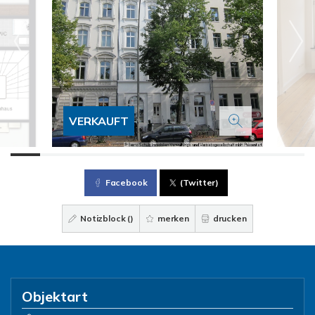
VERKAUFT
Facebook
(Twitter)
Notizblock (
)
merken
drucken
Objektart