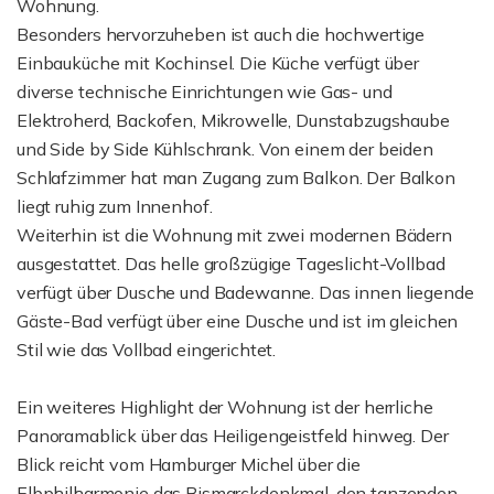
Wohnung.
Besonders hervorzuheben ist auch die hochwertige
Einbauküche mit Kochinsel. Die Küche verfügt über
diverse technische Einrichtungen wie Gas- und
Elektroherd, Backofen, Mikrowelle, Dunstabzugshaube
und Side by Side Kühlschrank. Von einem der beiden
Schlafzimmer hat man Zugang zum Balkon. Der Balkon
liegt ruhig zum Innenhof.
Weiterhin ist die Wohnung mit zwei modernen Bädern
ausgestattet. Das helle großzügige Tageslicht-Vollbad
verfügt über Dusche und Badewanne. Das innen liegende
Gäste-Bad verfügt über eine Dusche und ist im gleichen
Stil wie das Vollbad eingerichtet.
Ein weiteres Highlight der Wohnung ist der herrliche
Panoramablick über das Heiligengeistfeld hinweg. Der
Blick reicht vom Hamburger Michel über die
Elbphilharmonie das Bismarckdenkmal, den tanzenden