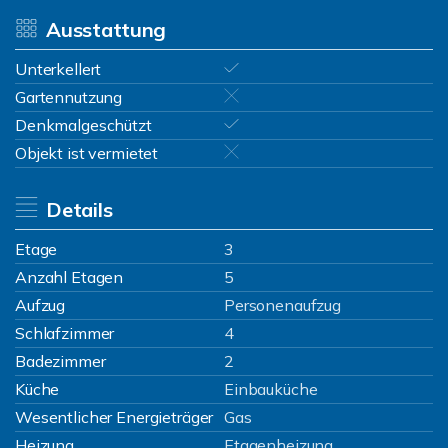
Ausstattung
Unterkellert
Gartennutzung
Denkmalgeschützt
Objekt ist vermietet
Details
Etage
3
Anzahl Etagen
5
Aufzug
Personenaufzug
Schlafzimmer
4
Badezimmer
2
Küche
Einbauküche
Wesentlicher Energieträger
Gas
Heizung
Etagenheizung