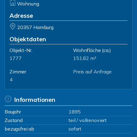
Wohnung
Adresse
20357 Hamburg
Objektdaten
Objekt-Nr.
Wohnfläche
(ca.)
1777
151,82 m²
Zimmer
Preis auf Anfrage
4
Informationen
Baujahr
1895
Zustand
teil / vollrenoviert
bezugsfrei ab
sofort