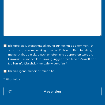
Ich habe die
Datenschutzerklärung
zur Kenntnis genommen. Ich
stimme zu, dass meine Angaben und Daten zur Beantwortung
meiner Anfrage elektronisch erhoben und gespeichert werden.
Hinweis
: Sie können Ihre Einwilligung jederzeit für die Zukunft per E-
Mail an info@bschulz-immo.de widerrufen. *
Ich bin Eigentümer einer Immobilie.
* Pflichtfelder
Absenden