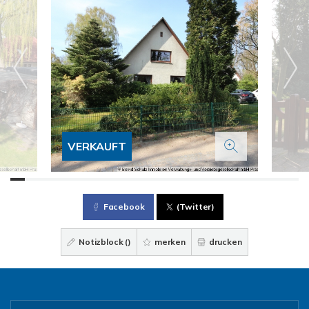
VERKAUFT
Facebook
(Twitter)
Notizblock (
)
merken
drucken