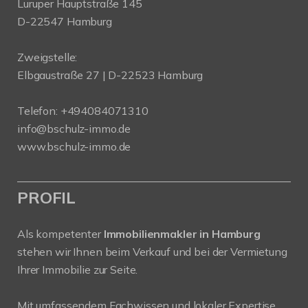
Luruper Hauptstraße 145
D-22547 Hamburg
Zweigstelle:
Elbgaustraße 27 | D-22523 Hamburg
Telefon:
+494084071310
info@bschulz-immo.de
www.bschulz-immo.de
PROFIL
Als kompetenter
Immobilienmakler in Hamburg
stehen wir Ihnen beim Verkauf und bei der Vermietung
Ihrer Immobilie zur Seite.
Mit umfassendem Fachwissen und lokaler Expertise