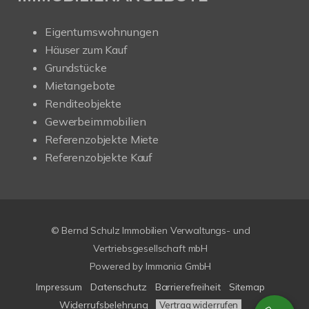
Eigentumswohnungen
Häuser zum Kauf
Grundstücke
Mietangebote
Renditeobjekte
Gewerbeimmobilien
Referenzobjekte Miete
Referenzobjekte Kauf
© Bernd Schulz Immobilien Verwaltungs- und
Vertriebsgesellschaft mbH
Powered by Immonia GmbH
Impressum
Datenschutz
Barrierefreiheit
Sitemap
Widerrufsbelehrung
Vertrag widerrufen