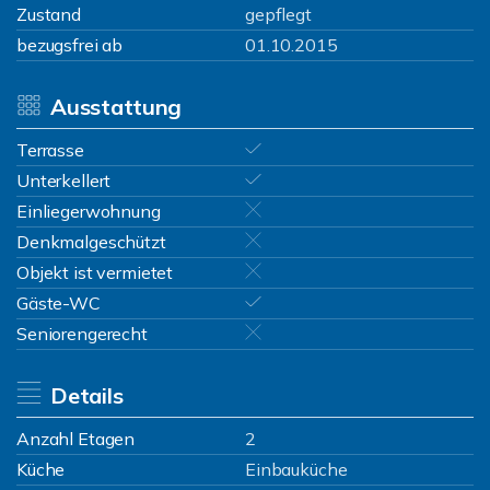
Zustand
gepflegt
bezugsfrei ab
01.10.2015
Ausstattung
Terrasse
Unterkellert
Einliegerwohnung
Denkmalgeschützt
Objekt ist vermietet
Gäste-WC
Seniorengerecht
Details
Anzahl Etagen
2
Küche
Einbauküche