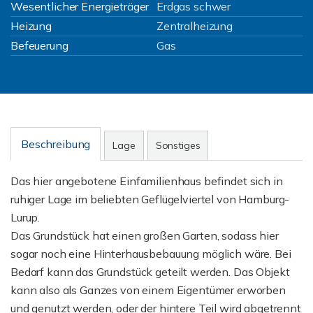
Wesentlicher Energieträger
Erdgas schwer
Heizung
Zentralheizung
Befeuerung
Gas
Beschreibung
Lage
Sonstiges
Das hier angebotene Einfamilienhaus befindet sich in
ruhiger Lage im beliebten Geflügelviertel von Hamburg-
Lurup.
Das Grundstück hat einen großen Garten, sodass hier
sogar noch eine Hinterhausbebauung möglich wäre. Bei
Bedarf kann das Grundstück geteilt werden. Das Objekt
kann also als Ganzes von einem Eigentümer erworben
und genutzt werden, oder der hintere Teil wird abgetrennt