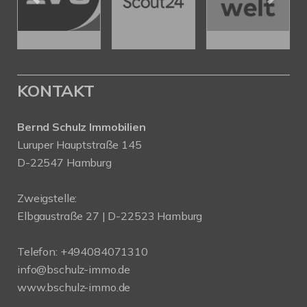
KONTAKT
Bernd Schulz Immobilien
Luruper Hauptstraße 145
D-22547 Hamburg
Zweigstelle:
Elbgaustraße 27 | D-22523 Hamburg
Telefon:
+494084071310
info@bschulz-immo.de
www.bschulz-immo.de