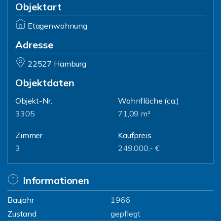
Objektart
Etagenwohnung
Adresse
22527 Hamburg
Objektdaten
Objekt-Nr.
Wohnfläche
(ca.)
3305
71,09 m²
Zimmer
Kaufpreis
3
249.000,- €
Informationen
Baujahr
1966
Zustand
gepflegt