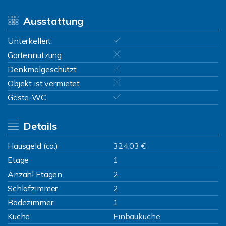
Ausstattung
Unterkellert
Gartennutzung
Denkmalgeschützt
Objekt ist vermietet
Gäste-WC
Details
Hausgeld (ca.)
324,03 €
Etage
1
Anzahl Etagen
2
Schlafzimmer
2
Badezimmer
1
Küche
Einbauküche