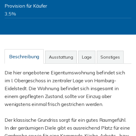
Provision für Käufer
3,5%
Beschreibung
Ausstattung
Lage
Sonstiges
Die hier angebotene Eigentumswohnung befindet sich
im I. Obergeschoss in zentraler Lage von Hamburg-
Eidelstedt. Die Wohnung befindet sich insgesamt in
einem gepflegten Zustand, sollte vor Einzug aber
wenigstens einmal frisch gestrichen werden.
Der klassische Grundriss sorgt für ein gutes Raumgefühl.
In der geräumigen Diele gibt es ausreichend Platz für eine
Garderobe sowie für eine Kommode. Küche, Arbeits- bzw.