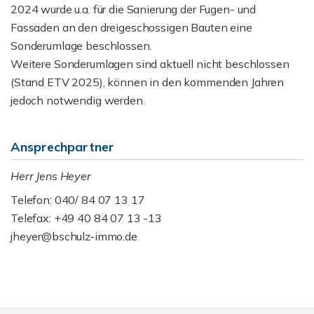
2024 wurde u.a. für die Sanierung der Fugen- und
Fassaden an den dreigeschossigen Bauten eine
Sonderumlage beschlossen.
Weitere Sonderumlagen sind aktuell nicht beschlossen
(Stand ETV 2025), können in den kommenden Jahren
jedoch notwendig werden.
Ansprechpartner
Herr Jens Heyer
Telefon: 040/ 84 07 13 17
Telefax: +49 40 84 07 13 -13
jheyer@bschulz-immo.de