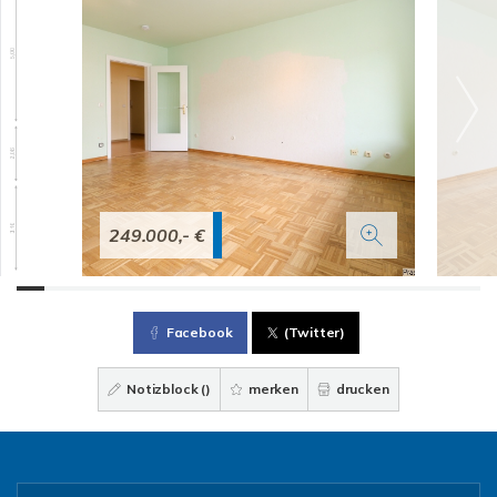
249.000,- €
Facebook
(Twitter)
Notizblock (
)
merken
drucken