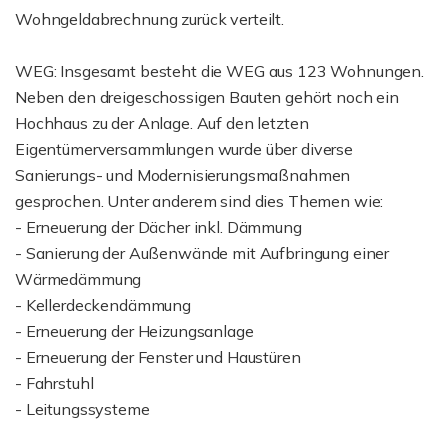
Wohngeldabrechnung zurück verteilt.
WEG: Insgesamt besteht die WEG aus 123 Wohnungen.
Neben den dreigeschossigen Bauten gehört noch ein
Hochhaus zu der Anlage. Auf den letzten
Eigentümerversammlungen wurde über diverse
Sanierungs- und Modernisierungsmaßnahmen
gesprochen. Unter anderem sind dies Themen wie:
- Erneuerung der Dächer inkl. Dämmung
- Sanierung der Außenwände mit Aufbringung einer
Wärmedämmung
- Kellerdeckendämmung
- Erneuerung der Heizungsanlage
- Erneuerung der Fenster und Haustüren
- Fahrstuhl
- Leitungssysteme