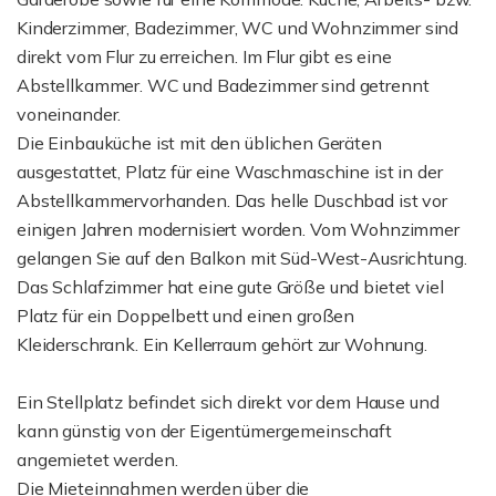
Kinderzimmer, Badezimmer, WC und Wohnzimmer sind
direkt vom Flur zu erreichen. Im Flur gibt es eine
Abstellkammer. WC und Badezimmer sind getrennt
voneinander.
Die Einbauküche ist mit den üblichen Geräten
ausgestattet, Platz für eine Waschmaschine ist in der
Abstellkammervorhanden. Das helle Duschbad ist vor
einigen Jahren modernisiert worden. Vom Wohnzimmer
gelangen Sie auf den Balkon mit Süd-West-Ausrichtung.
Das Schlafzimmer hat eine gute Größe und bietet viel
Platz für ein Doppelbett und einen großen
Kleiderschrank. Ein Kellerraum gehört zur Wohnung.
Ein Stellplatz befindet sich direkt vor dem Hause und
kann günstig von der Eigentümergemeinschaft
angemietet werden.
Die Mieteinnahmen werden über die